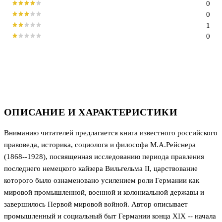
0
0
1
0
ОПИСАНИЕ И ХАРАКТЕРИСТИКИ
Вниманию читателей предлагается книга известного российского
правоведа, историка, социолога и философа М.А.Рейснера
(1868--1928), посвященная исследованию периода правления
последнего немецкого кайзера Вильгельма II, царствование
которого было ознаменовано усилением роли Германии как
мировой промышленной, военной и колониальной державы и
завершилось Первой мировой войной. Автор описывает
промышленный и социальный быт Германии конца XIX -- начала