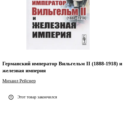
Германский император Вильгельм II (1888-1918) и
железная империя
Михаил Рейснер
Этот товар закончился