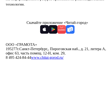
технологии
.
Скачайте приложение «Читай-город»
ООО «ГРАМОТА»
195277
г.Санкт-Петербург,
,
Пироговская наб., д. 21, литера А,
офис 63, часть помещ. 12-Н, ком. 29
,
8 495 424-84-44
www.chitai-gorod.ru/