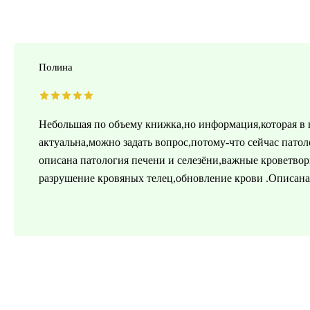
Полина
Небольшая по объему книжка,но информация,которая в
актуальна,можно задать вопрос,потому-что сейчас патол
описана патология печени и селезёни,важные кроветвор
разрушение кровяных телец,обновление крови .Описана