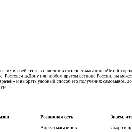
ских врачей» есть в наличии в интернет-магазине «Читай-город
е, Ростове-на-Дону или любом другом регионе России, вы може
рачей» и выбрать удобный способ его получения: самовывоз, до
курсы.
азин
Розничная сеть
Знаем, чт
Адреса магазинов
Скоро в п