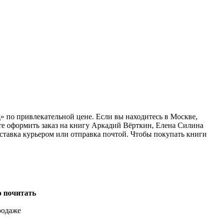
» по привлекательной цене. Если вы находитесь в Москве,
те оформить заказ на книгу Аркадий Вёрткин, Елена Силина
ставка курьером или отправка почтой. Чтобы покупать книги
о почитать
родаже