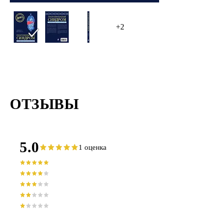
+2
ОТЗЫВЫ
5.0
1 оценка