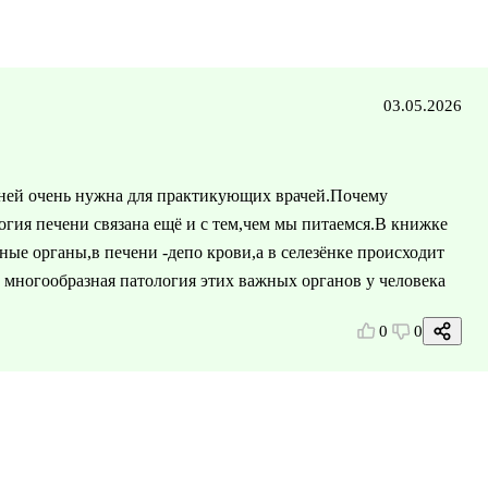
03.05.2026
 ней очень нужна для практикующих врачей.Почему
огия печени связана ещё и с тем,чем мы питаемся.В книжке
ные органы,в печени -депо крови,а в селезёнке происходит
 многообразная патология этих важных органов у человека
0
0