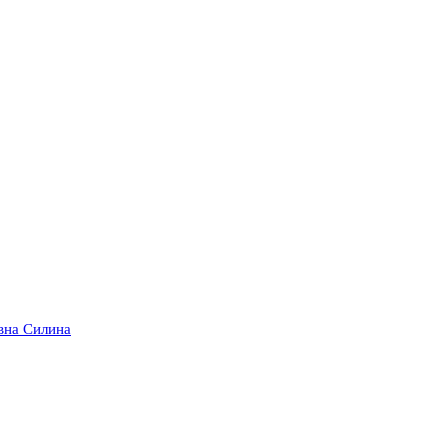
вна Силина