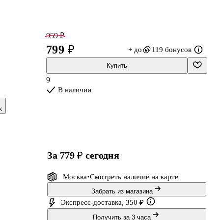
959 ₽
799 ₽
+ до
119 бонусов
Купить
9
В наличии
к
за 779 ₽
сегодня
Москва
Смотреть наличие
на карте
Забрать из магазина
Экспресс-доставка, 350 ₽
Получить за 3 часа