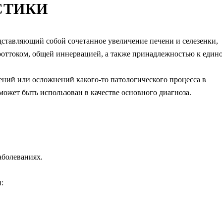
СТИКИ
ставляющий собой сочетанное увеличение печени и селезенки,
ооттоком, общей иннервацией, а также принадлежностью к един
лений или осложнений какого-то патологического процесса в
может быть использован в качестве основного диагноза.
аболеваниях.
: