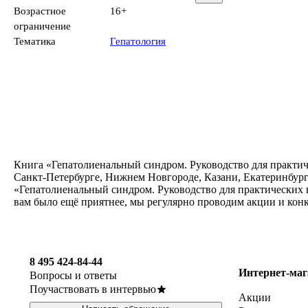
Возрастное
16+
ограничение
Тематика
Гепатология
Книга «Гепатолиенальный синдром. Руководство для практиче
Санкт-Петербурге, Нижнем Новгороде, Казани, Екатеринбург
«Гепатолиенальный синдром. Руководство для практических в
вам было ещё приятнее, мы регулярно проводим акции и кон
8 495 424-84-44
Интернет-маг
Вопросы и ответы
Поучаствовать в интервью
Акции