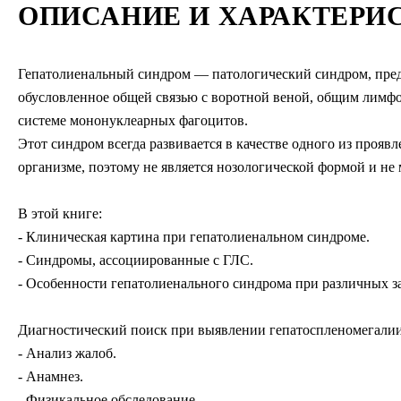
ОПИСАНИЕ И ХАРАКТЕРИ
Гепатолиенальный синдром — патологический синдром, пред
обусловленное общей связью с воротной веной, общим лимф
системе мононуклеарных фагоцитов.
Этот синдром всегда развивается в качестве одного из прояв
организме, поэтому не является нозологической формой и не 
В этой книге:
- Клиническая картина при гепатолиенальном синдроме.
- Синдромы, ассоциированные с ГЛС.
- Особенности гепатолиенального синдрома при различных з
Диагностический поиск при выявлении гепатоспленомегалии
- Анализ жалоб.
- Анамнез.
- Физикальное обследование.