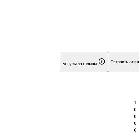
Оставить отзы
Бонусы за отзывы
1
0
0
0
0