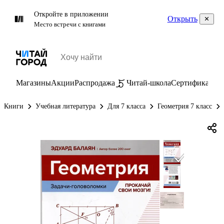
Откройте в приложении
Открыть
Место встречи с книгами
Магазины
Акции
Распродажа
Читай-школа
Сертификаты
П
Книги
Учебная литература
Для 7 класса
Геометрия 7 класс