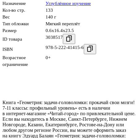
Назначение
Углублённое изучение
Кол-во стр.
133
Вес
140 г
Тип обложки
Мягкий переплёт
Размер
0.6x16.4x23.5
3038517
ID товара
978-5-222-41415-6
ISBN
Возрастное
0+
ограничение
Книга «Геометрия: задачи-головоломки: прокачай свои мозги!
7-11 классы: профильный уровень» есть в наличии
в интернет-магазине «Читай-город» по привлекательной цене.
Если вы находитесь в Москве, Санкт-Петербурге, Нижнем
Новгороде, Казани, Екатеринбурге, Ростове-на-Дону или
любом другом регионе России, вы можете оформить заказ
на книгу Эдуард Балаян «Геометрия: задачи-головоломки: