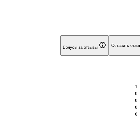
Оставить отзы
Бонусы за отзывы
1
0
0
0
0