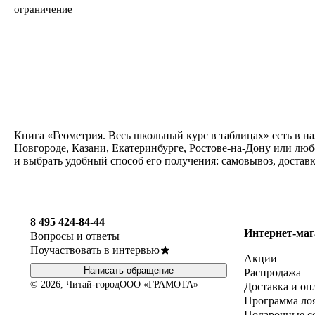
ограничение
Книга «Геометрия. Весь школьный курс в таблицах» есть в н
Новгороде, Казани, Екатеринбурге, Ростове-на-Дону или люб
и выбрать удобный способ его получения: самовывоз, достав
8 495 424-84-44
Интернет-маг
Вопросы и ответы
Поучаствовать в интервью
Акции
Написать обращение
Распродажа
© 2026, Читай-город
ООО «ГРАМОТА»
Доставка и оп
Программа ло
Подарочные с