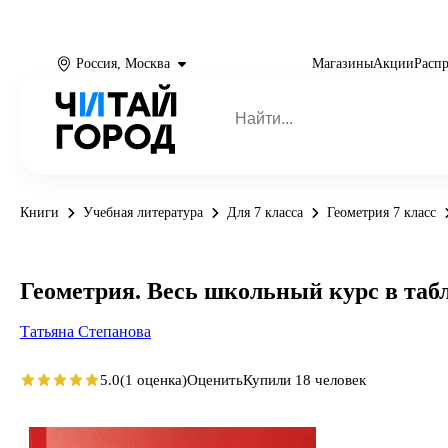
Россия, Москва
Магазины
Акции
Расп
Книги
Учебная литература
Для 7 класса
Геометрия 7 класс
Геометрия. Весь школьный курс в таб
Татьяна Степанова
5.0
(1 оценка)
Оценить
Купили 18 человек