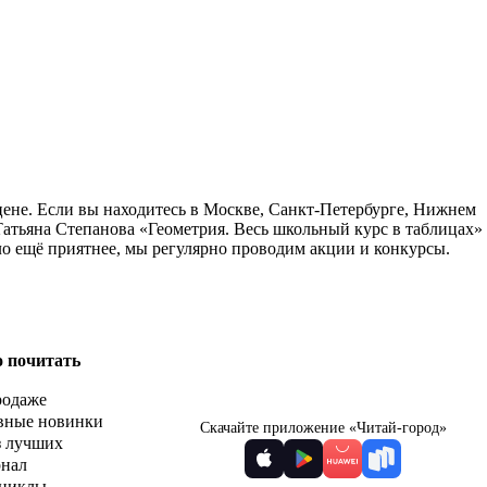
цене. Если вы находитесь в Москве, Санкт-Петербурге, Нижнем
Татьяна Степанова «Геометрия. Весь школьный курс в таблицах»
ло ещё приятнее, мы регулярно проводим акции и конкурсы.
о почитать
родаже
вные новинки
Скачайте приложение «Читай-город»
з лучших
рнал
циклы