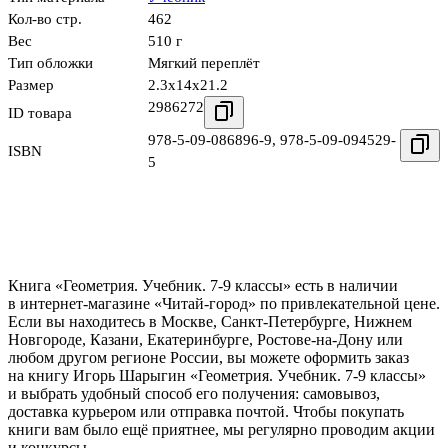
Кол-во стр.
462
Вес
510 г
Тип обложки
Мягкий переплёт
Размер
2.3x14x21.2
2986272
ID товара
978-5-09-086896-9
,
978-5-09-094529-
ISBN
5
Книга «Геометрия. Учебник. 7-9 классы» есть в наличии
в интернет-магазине «Читай-город» по привлекательной цене.
Если вы находитесь в Москве, Санкт-Петербурге, Нижнем
Новгороде, Казани, Екатеринбурге, Ростове-на-Дону или
любом другом регионе России, вы можете оформить заказ
на книгу Игорь Шарыгин «Геометрия. Учебник. 7-9 классы»
и выбрать удобный способ его получения: самовывоз,
доставка курьером или отправка почтой. Чтобы покупать
книги вам было ещё приятнее, мы регулярно проводим акции
и конкурсы.