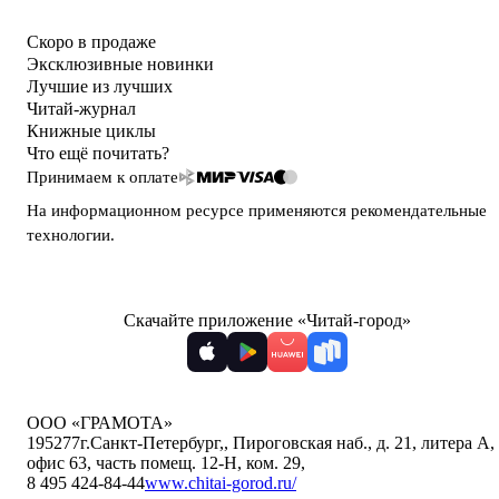
Скоро в продаже
Эксклюзивные новинки
Лучшие из лучших
Читай-журнал
Книжные циклы
Что ещё почитать?
Принимаем к оплате
На информационном ресурсе применяются
рекомендательные
технологии
.
Скачайте приложение «Читай-город»
ООО «ГРАМОТА»
195277
г.Санкт-Петербург,
,
Пироговская наб., д. 21, литера А,
офис 63, часть помещ. 12-Н, ком. 29
,
8 495 424-84-44
www.chitai-gorod.ru/