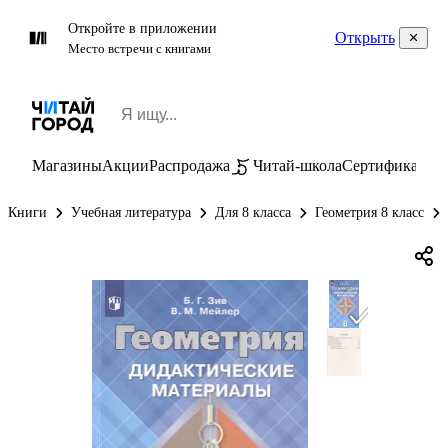
Откройте в приложении
Открыть
Место встречи с книгами
Магазины
Акции
Распродажа
Читай-школа
Сертификаты
П
Книги
Учебная литература
Для 8 класса
Геометрия 8 класс