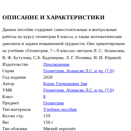
ОПИСАНИЕ И ХАРАКТЕРИСТИКИ
Данное пособие содержит самостоятельные и контрольные
работы по курсу геометрии 8 класса, а также математические
диктанты и задачи повышенной трудности. Оно ориентировано
на учебник «Геометрия. 7—9 классы» авторов JI. С. Атанасяна,
В. Ф. Бутузова, C.Б. Кадомцева, Э. Г. Позняка, И. И. Юдиной.
Издательство
Просвещение
Серия
Геометрия. Атанасян Л.С. и др. (7-9)
Год издания
2020
Автор
Борис Германович Зив
УМК
Геометрия. Атанасян Л.С. и др. (7-9)
Класс
8
Предмет
Геометрия
Тип материала
Учебное пособие
Кол-во стр.
159
Вес
150 г
Тип обложки
Мягкий переплёт