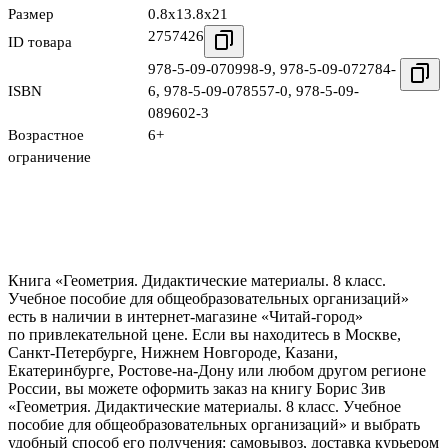
Размер
0.8x13.8x21
2757426
ID товара
978-5-09-070998-9
,
978-5-09-072784-
ISBN
6
,
978-5-09-078557-0
,
978-5-09-
089602-3
Возрастное
6+
ограничение
Книга «Геометрия. Дидактические материалы. 8 класс.
Учебное пособие для общеобразовательных организаций»
есть в наличии в интернет-магазине «Читай-город»
по привлекательной цене. Если вы находитесь в Москве,
Санкт-Петербурге, Нижнем Новгороде, Казани,
Екатеринбурге, Ростове-на-Дону или любом другом регионе
России, вы можете оформить заказ на книгу Борис Зив
«Геометрия. Дидактические материалы. 8 класс. Учебное
пособие для общеобразовательных организаций» и выбрать
удобный способ его получения: самовывоз, доставка курьером