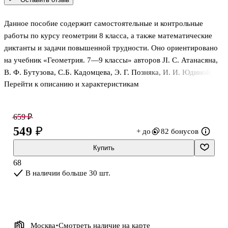
Данное пособие содержит самостоятельные и контрольные
работы по курсу геометрии 8 класса, а также математические
диктанты и задачи повышенной трудности. Оно ориентировано
на учебник «Геометрия. 7—9 классы» авторов JI. С. Атанасяна,
В. Ф. Бутузова, C.Б. Кадомцева, Э. Г. Позняка, И. И. Юдиной.
Перейти к описанию и характеристикам
659 ₽
549 ₽
+ до
82 бонусов
Купить
68
В наличии больше 30 шт.
Москва
Смотреть наличие
на карте