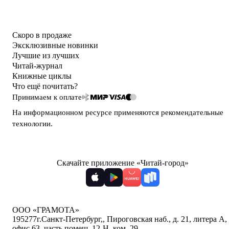
Скоро в продаже
Эксклюзивные новинки
Лучшие из лучших
Читай-журнал
Книжные циклы
Что ещё почитать?
Принимаем к оплате
На информационном ресурсе применяются
рекомендательные
технологии
.
Скачайте приложение «Читай-город»
ООО «ГРАМОТА»
195277
г.Санкт-Петербург,
,
Пироговская наб., д. 21, литера А,
офис 63, часть помещ. 12-Н, ком. 29
,