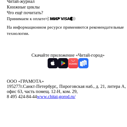
Читай-журнал
Книжные циклы
Что ещё почитать?
Принимаем к оплате
На информационном ресурсе применяются
рекомендательные
технологии
.
Скачайте приложение «Читай-город»
ООО «ГРАМОТА»
195277
г.Санкт-Петербург,
,
Пироговская наб., д. 21, литера А,
офис 63, часть помещ. 12-Н, ком. 29
,
8 495 424-84-44
www.chitai-gorod.ru/