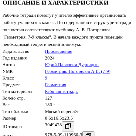
ОПИСАНИЕ И ХАРАКТЕРИСТИКИ
Рабочие тетради помогут учителю эффективнее организовать
работу учащихся в классе. По содержанию и структуре тетради
полностью соответствуют учебнику А. В. Погорелова
"Геометрия. 7-9 классы". В начале каждого пункта помещён
необходимый теоретический минимум.
Издательство
Просвещение
Год издания
2024
Автор
Юрий Павлович Дудницын
УМК
Геометрия. Погорелов А.В. (7-9)
Класс
9
Предмет
Геометрия
Тип материала
Рабочая тетрадь
Кол-во стр.
127
Вес
180 г
Тип обложки
Мягкий переплёт
Размер
0.6x16.5x23.5
3049428
ID товара
978-5-09-110960-3