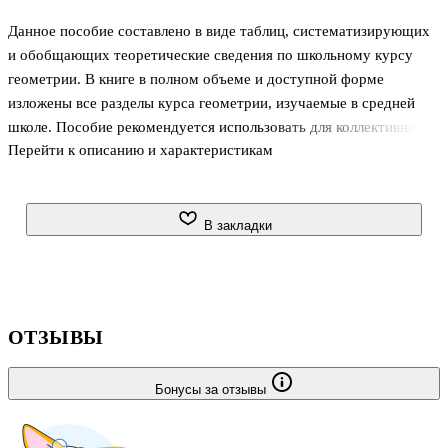
Данное пособие составлено в виде таблиц, систематизирующих
и обобщающих теоретические сведения по школьному курсу
геометрии. В книге в полном объеме и доступной форме
изложены все разделы курса геометрии, изучаемые в средней
школе. Пособие рекомендуется использовать для коллективной
Перейти к описанию и характеристикам
работы в школе и индивидуальных занятий дома. . . . . . . . . . . . . .
. . . . . . .
В закладки
ОТЗЫВЫ
Бонусы за отзывы