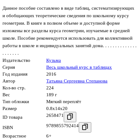
Данное пособие составлено в виде таблиц, систематизирующих
и обобщающих теоретические сведения по школьному курсу
геометрии. В книге в полном объеме и доступной форме
изложены все разделы курса геометрии, изучаемые в средней
школе. Пособие рекомендуется использовать для коллективной
работы в школе и индивидуальных занятий дома. . . . . . . . . . . . . .
. . . . . . .
Издательство
Кузьма
Серия
Весь школьный курс в таблицах
Год издания
2016
Автор
Татьяна Сергеевна Степанова
Кол-во стр.
224
Вес
189 г
Тип обложки
Мягкий переплёт
Размер
0.8x14x20
2658471
ID товара
9789855792414
ISBN
Возрастное
6+