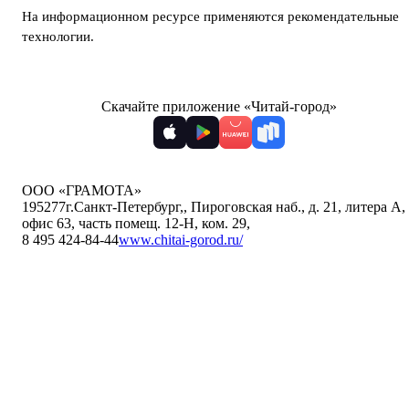
На информационном ресурсе применяются
рекомендательные
технологии
.
Скачайте приложение «Читай-город»
ООО «ГРАМОТА»
195277
г.Санкт-Петербург,
,
Пироговская наб., д. 21, литера А,
офис 63, часть помещ. 12-Н, ком. 29
,
8 495 424-84-44
www.chitai-gorod.ru/