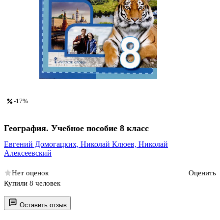
-17%
География. Учебное пособие 8 класс
Евгений Домогацких,
Николай Клюев,
Николай
Алексеевский
Нет оценок
Оценить
Купили 8 человек
Оставить отзыв