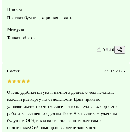
Плюсы
Плотная бумага , хорошая печать
Минусы
Тонкая обложка
0
0
София
23.07.2026
Очень удобная штука и намного дешевле,чем печатать
каждый раз карту по отдельности.Цена приятно
удивляет,качество четкое,все четко напечатано,видно,что
работа качественно сделана.Всем 9-классникам удачи на
будущем ОГЭ,такая карта только поможет вам в
подготовке.С её помощью вы легче запомните