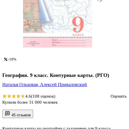
-18%
География. 9 класс. Контурные карты. (РГО)
Наталья Ольховая,
Алексей Приваловский
4.6
(108 оценок)
Оценить
Купили более 31 000 человек
45 отзывов
Контурные карты по географии с заданиями для 9 класса