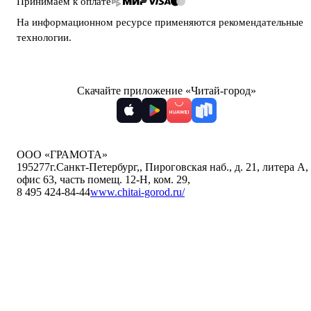
Принимаем к оплате
На информационном ресурсе применяются
рекомендательные
технологии
.
Скачайте приложение «Читай-город»
ООО «ГРАМОТА»
195277
г.Санкт-Петербург,
,
Пироговская наб., д. 21, литера А,
офис 63, часть помещ. 12-Н, ком. 29
,
8 495 424-84-44
www.chitai-gorod.ru/