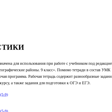
СТИКИ
значена для использования при работе с учебником под редакцие
географические районы. 9 класс». Помимо тетради в состав УМК
очая программа. Рабочая тетрадь содержит разнообразные задани
урсу, а также задания для подготовки к ОГЭ и ЕГЭ.
(5-9)
(5-9)