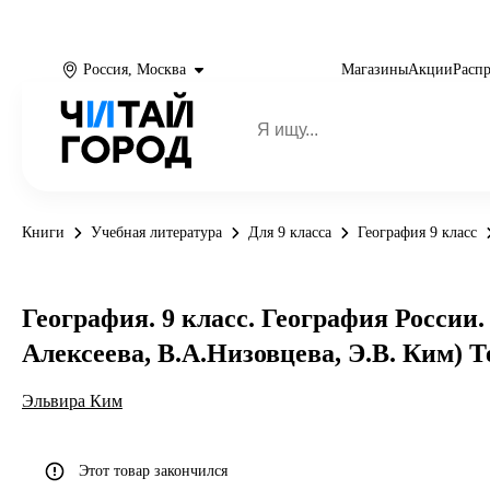
Россия, Москва
Магазины
Акции
Расп
Книги
Учебная литература
Для 9 класса
География 9 класс
География. 9 класс. География России.
Алексеева, В.А.Низовцева, Э.В. Ким) 
Эльвира Ким
Этот товар закончился