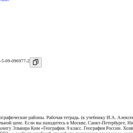
-5-09-096977-2
еографические районы. Рабочая тетрадь. (к учебнику И.А. Алексе
льной цене. Если вы находитесь в Москве, Санкт-Петербурге, Н
нигу Эльвира Ким «География. 9 класс. География России. Хозяй