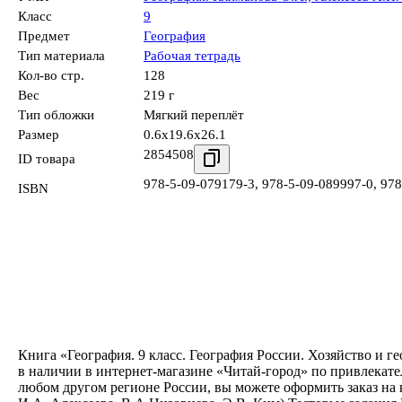
Класс
9
Предмет
География
Тип материала
Рабочая тетрадь
Кол-во стр.
128
Вес
219 г
Тип обложки
Мягкий переплёт
Размер
0.6x19.6x26.1
2854508
ID товара
978-5-09-079179-3
,
978-5-09-089997-0
,
978
ISBN
Книга «География. 9 класс. География России. Хозяйство и г
в наличии в интернет-магазине «Читай-город» по привлекате
любом другом регионе России, вы можете оформить заказ на к