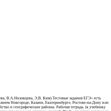
ева, В.А.Низовцева, Э.В. Ким) Тестовые задания ЕГЭ» есть
ижнем Новгороде, Казани, Екатеринбурге, Ростове-на-Дону или
ство и географические районы. Рабочая тетрадь. (к учебнику