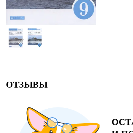
ОТЗЫВЫ
ОСТ