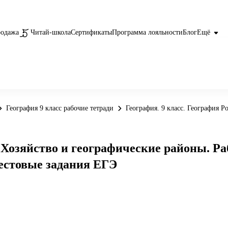
родажа
Читай-школа
Сертификаты
Программа лояльности
Блог
Ещё
География 9 класс рабочие тетради
География. 9 класс. География Р
 Хозяйство и географические районы. Ра
Тестовые задания ЕГЭ