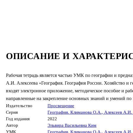
ОПИСАНИЕ И ХАРАКТЕРИ
Рабочая тетрадь является частью УМК по географии и предна
А.И. Алексеева «География. География России. Хозяйство и 
входят электронное приложение, методическое пособие и раб
направленные на закрепление основных знаний и умений по к
Издательство
Просвещение
Серия
География. Климанова О.А., Алексеев А.И. 
Год издания
2022
Автор
Эльвира Васильевна Ким
УМК
География. Климанова О.А., Алексеев А.И. 