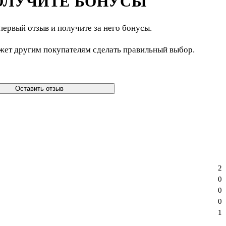
ОЛУЧИТЕ БОНУСЫ
первый отзыв и получите за него бонусы.
жет другим покупателям сделать правильный выбор.
Оставить отзыв
2
0
0
0
1