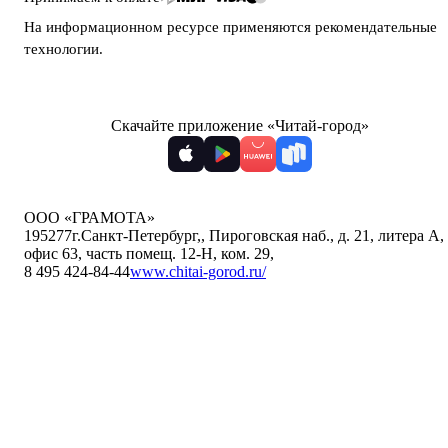
На информационном ресурсе применяются
рекомендательные
технологии
.
Скачайте приложение «Читай-город»
ООО «ГРАМОТА»
195277
г.Санкт-Петербург,
,
Пироговская наб., д. 21, литера А,
офис 63, часть помещ. 12-Н, ком. 29
,
8 495 424-84-44
www.chitai-gorod.ru/