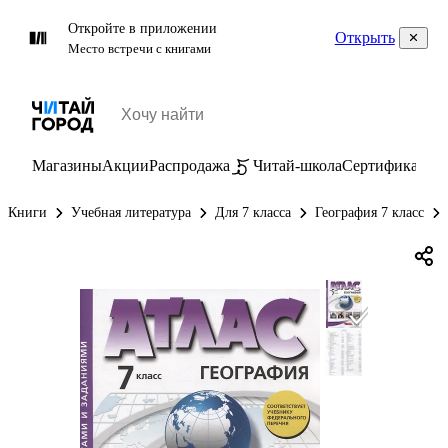
Откройте в приложении
Открыть
Место встречи с книгами
Магазины
Акции
Распродажа
Читай-школа
Сертификаты
П
Книги
Учебная литература
Для 7 класса
География 7 класс