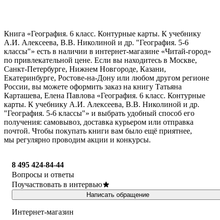
Книга «География. 6 класс. Контурные карты. К учебнику
А.И. Алексеева, В.В. Николиной и др. "География. 5-6
классы"» есть в наличии в интернет-магазине «Читай-город»
по привлекательной цене. Если вы находитесь в Москве,
Санкт-Петербурге, Нижнем Новгороде, Казани,
Екатеринбурге, Ростове-на-Дону или любом другом регионе
России, вы можете оформить заказ на книгу Татьяна
Карташева, Елена Павлова «География. 6 класс. Контурные
карты. К учебнику А.И. Алексеева, В.В. Николиной и др.
"География. 5-6 классы"» и выбрать удобный способ его
получения: самовывоз, доставка курьером или отправка
почтой. Чтобы покупать книги вам было ещё приятнее,
мы регулярно проводим акции и конкурсы.
8 495 424-84-44
Вопросы и ответы
Поучаствовать в интервью
Написать обращение
Интернет-магазин