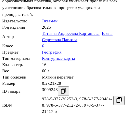
образовательная практика, которая учитывает проблемы всех
участников образовательного процесса: учащихся и
преподавателей.
Издательство
Экзамен
Год издания
2025
Татьяна Андреевна Карташева
,
Елена
Автор
Сергеевна Павлова
Класс
6
Предмет
География
Тип материала
Контурные карты
Кол-во стр.
16
Вес
60 г
Тип обложки
Мягкий переплёт
Размер
0.2x21x29
3009248
ID товара
978-5-377-20252-3
,
978-5-377-20484-
ISBN
8
,
978-5-377-21272-0
,
978-5-377-
21417-5