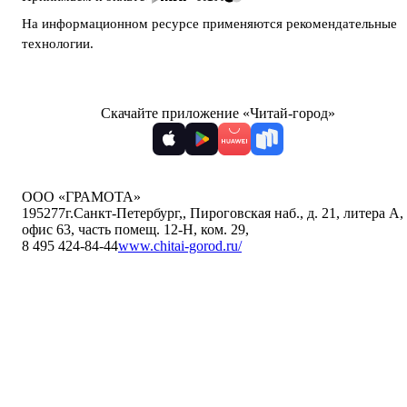
На информационном ресурсе применяются
рекомендательные
технологии
.
Скачайте приложение «Читай-город»
ООО «ГРАМОТА»
195277
г.Санкт-Петербург,
,
Пироговская наб., д. 21, литера А,
офис 63, часть помещ. 12-Н, ком. 29
,
8 495 424-84-44
www.chitai-gorod.ru/