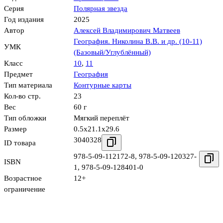
Серия
Полярная звезда
Год издания
2025
Автор
Алексей Владимирович Матвеев
География. Николина В.В. и др. (10-11)
УМК
(Базовый/Углублённый)
Класс
10
,
11
Предмет
География
Тип материала
Контурные карты
Кол-во стр.
23
Вес
60 г
Тип обложки
Мягкий переплёт
Размер
0.5x21.1x29.6
3040328
ID товара
978-5-09-112172-8
,
978-5-09-120327-
ISBN
1
,
978-5-09-128401-0
Возрастное
12+
ограничение