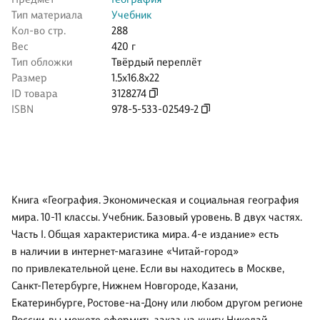
Тип материала
Учебник
Кол-во стр.
288
Вес
420 г
Тип обложки
Твёрдый переплёт
Размер
1.5x16.8x22
ID товара
3128274
ISBN
978-5-533-02549-2
Книга «География. Экономическая и социальная география
мира. 10-11 классы. Учебник. Базовый уровень. В двух частях.
Часть I. Общая характеристика мира. 4-е издание» есть
в наличии в интернет-магазине «Читай-город»
по привлекательной цене. Если вы находитесь в Москве,
Санкт-Петербурге, Нижнем Новгороде, Казани,
Екатеринбурге, Ростове-на-Дону или любом другом регионе