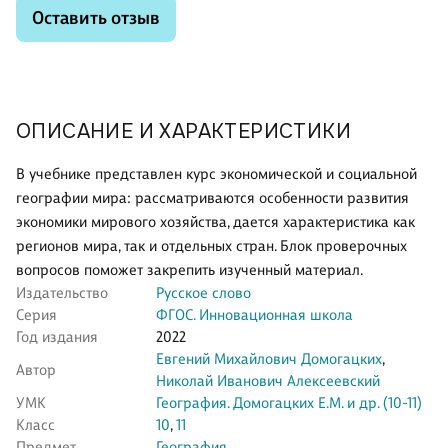
Оставить отзыв
ОПИСАНИЕ И ХАРАКТЕРИСТИКИ
В учебнике представлен курс экономической и социальной
географии мира: рассматриваются особенности развития
экономики мирового хозяйства, дается характеристика как
регионов мира, так и отдельных стран. Блок проверочных
вопросов поможет закрепить изученный материал.
Издательство
Русское слово
Серия
ФГОС. Инновационная школа
Год издания
2022
Евгений Михайлович Домогацких
,
Автор
Николай Иванович Алексеевский
УМК
География. Домогацких Е.М. и др. (10-11)
Класс
10
,
11
Предмет
География