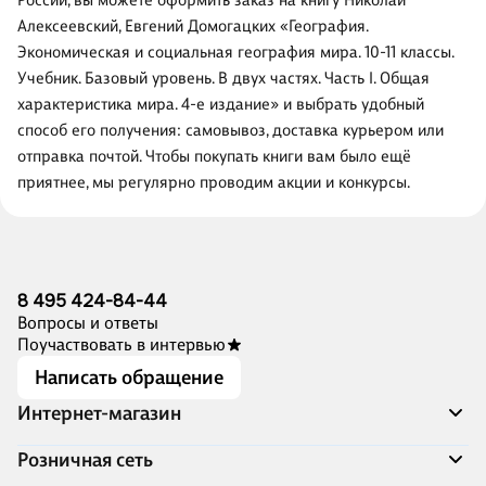
России, вы можете оформить заказ на книгу Николай
Алексеевский, Евгений Домогацких «География.
Экономическая и социальная география мира. 10-11 классы.
Учебник. Базовый уровень. В двух частях. Часть I. Общая
характеристика мира. 4-е издание» и выбрать удобный
способ его получения: самовывоз, доставка курьером или
отправка почтой. Чтобы покупать книги вам было ещё
приятнее, мы регулярно проводим акции и конкурсы.
8 495 424-84-44
Вопросы и ответы
Поучаствовать в интервью
Написать обращение
Интернет-магазин
Акции
Розничная сеть
Распродажа