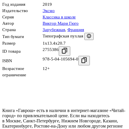
Год издания
2019
Издательство
Эксмо
Серия
Классика в школе
Автор
Виктор Мари Гюго
Страна
Зарубежная
,
Франция
Типографская пухлая
Тип бумаги
Размер
1x13.4x20.7
2755386
ID товара
978-5-04-105694-0
ISBN
Возрастное
12+
ограничение
Книга «Гаврош» есть в наличии в интернет-магазине «Читай-
город» по привлекательной цене. Если вы находитесь
в Москве, Санкт-Петербурге, Нижнем Новгороде, Казани,
Екатеринбурге, Ростове-на-Дону или любом другом регионе