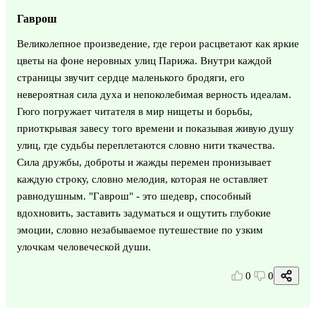
Гаврош
Великолепное произведение, где герои расцветают как яркие
цветы на фоне неровных улиц Парижа. Внутри каждой
страницы звучит сердце маленького бродяги, его
невероятная сила духа и непоколебимая верность идеалам.
Гюго погружает читателя в мир нищеты и борьбы,
приоткрывая завесу того времени и показывая живую душу
улиц, где судьбы переплетаются словно нити ткачества.
Сила дружбы, доброты и жажды перемен пронизывает
каждую строку, словно мелодия, которая не оставляет
равнодушным. "Гаврош" - это шедевр, способный
вдохновить, заставить задуматься и ощутить глубокие
эмоции, словно незабываемое путешествие по узким
улочкам человеческой души.
0
0