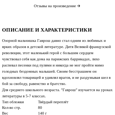
Отзывы на произведение
ОПИСАНИЕ И ХАРАКТЕРИСТИКИ
Озорной мальчишка Гаврош давно стал одним из любимых и
ярких образов в детской литературе. Дитя Великой французской
революции, этот маленький герой с большим сердцем
чувствовал себя как дома на парижских баррикадах, лихо
распевал песенки под пулями и никогда не мог пройти мимо
голодных бездомных малышей. Своим бесстрашием он
вдохновлял товарищей и удивлял врагов, и не раздумывая шел в
бой за свободу, равенство и братство.
Для среднего школьного возраста. "Гаврош" изучается на уроках
литературы в 5-7 классах.
Тип обложки
Твёрдый переплёт
Кол-во стр.
80
Вес
140 г