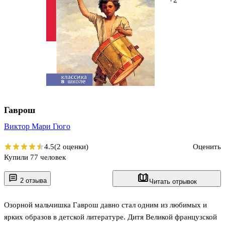
Гаврош
Виктор Мари Гюго
4.5
(2 оценки)
Оценить
Купили 77 человек
2 отзыва
Читать отрывок
Озорной мальчишка Гаврош давно стал одним из любимых и
ярких образов в детской литературе. Дитя Великой французской