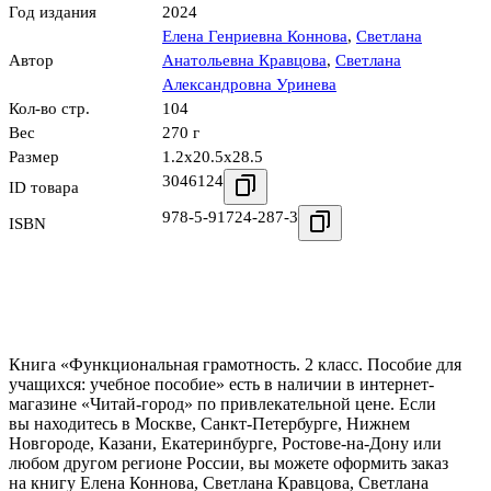
Год издания
2024
Елена Генриевна Коннова
,
Светлана
Автор
Анатольевна Кравцова
,
Светлана
Александровна Уринева
Кол-во стр.
104
Вес
270 г
Размер
1.2x20.5x28.5
3046124
ID товара
978-5-91724-287-3
ISBN
Книга «Функциональная грамотность. 2 класс. Пособие для
учащихся: учебное пособие» есть в наличии в интернет-
магазине «Читай-город» по привлекательной цене. Если
вы находитесь в Москве, Санкт-Петербурге, Нижнем
Новгороде, Казани, Екатеринбурге, Ростове-на-Дону или
любом другом регионе России, вы можете оформить заказ
на книгу Елена Коннова, Светлана Кравцова, Светлана