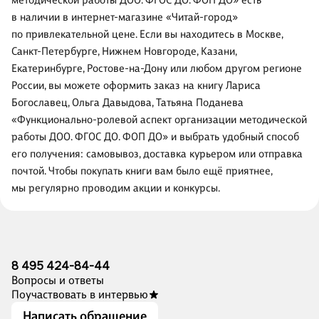
методической работы ДОО. ФГОС ДО. ФОП ДО» есть
в наличии в интернет-магазине «Читай-город»
по привлекательной цене. Если вы находитесь в Москве,
Санкт-Петербурге, Нижнем Новгороде, Казани,
Екатеринбурге, Ростове-на-Дону или любом другом регионе
России, вы можете оформить заказ на книгу Лариса
Богославец, Ольга Давыдова, Татьяна Поданева
«Функционально-ролевой аспект организации методической
работы ДОО. ФГОС ДО. ФОП ДО» и выбрать удобный способ
его получения: самовывоз, доставка курьером или отправка
почтой. Чтобы покупать книги вам было ещё приятнее,
мы регулярно проводим акции и конкурсы.
8 495 424-84-44
Вопросы и ответы
Поучаствовать в интервью
Написать обращение