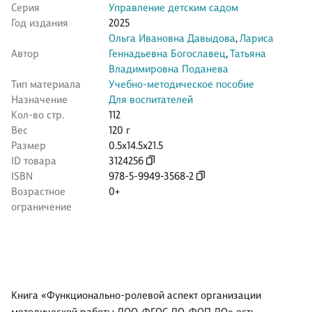
Серия
Управление детским садом
Год издания
2025
Ольга Ивановна Давыдова
,
Лариса
Автор
Геннадьевна Богославец
,
Татьяна
Владимировна Поданева
Тип материала
Учебно-методическое пособие
Назначение
Для воспитателей
Кол-во стр.
112
Вес
120 г
Размер
0.5x14.5x21.5
ID товара
3124256
ISBN
978-5-9949-3568-2
Возрастное
0+
ограничение
Книга «Функционально-ролевой аспект организации