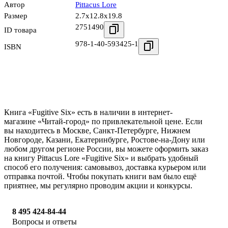
Автор
Pittacus Lore
Размер
2.7x12.8x19.8
2751490
ID товара
978-1-40-593425-1
ISBN
Книга «Fugitive Six» есть в наличии в интернет-
магазине «Читай-город» по привлекательной цене. Если
вы находитесь в Москве, Санкт-Петербурге, Нижнем
Новгороде, Казани, Екатеринбурге, Ростове-на-Дону или
любом другом регионе России, вы можете оформить заказ
на книгу Pittacus Lore «Fugitive Six» и выбрать удобный
способ его получения: самовывоз, доставка курьером или
отправка почтой. Чтобы покупать книги вам было ещё
приятнее, мы регулярно проводим акции и конкурсы.
8 495 424-84-44
Вопросы и ответы