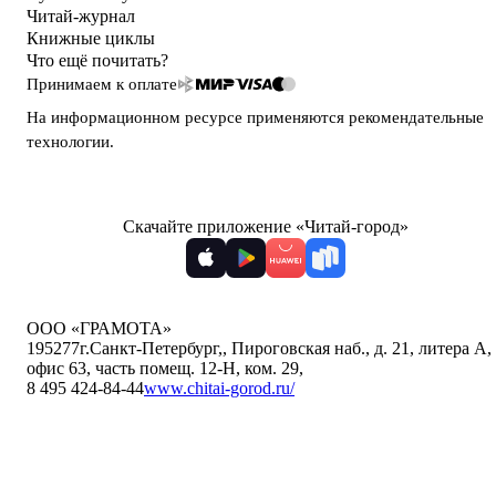
Читай-журнал
Книжные циклы
Что ещё почитать?
Принимаем к оплате
На информационном ресурсе применяются
рекомендательные
технологии
.
Скачайте приложение «Читай-город»
ООО «ГРАМОТА»
195277
г.Санкт-Петербург,
,
Пироговская наб., д. 21, литера А,
офис 63, часть помещ. 12-Н, ком. 29
,
8 495 424-84-44
www.chitai-gorod.ru/