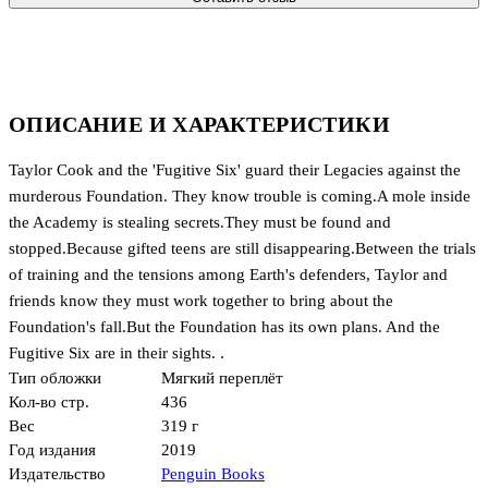
ОПИСАНИЕ И ХАРАКТЕРИСТИКИ
Taylor Cook and the 'Fugitive Six' guard their Legacies against the
murderous Foundation. They know trouble is coming.A mole inside
the Academy is stealing secrets.They must be found and
stopped.Because gifted teens are still disappearing.Between the trials
of training and the tensions among Earth's defenders, Taylor and
friends know they must work together to bring about the
Foundation's fall.But the Foundation has its own plans. And the
Fugitive Six are in their sights. .
Тип обложки
Мягкий переплёт
Кол-во стр.
436
Вес
319 г
Год издания
2019
Издательство
Penguin Books