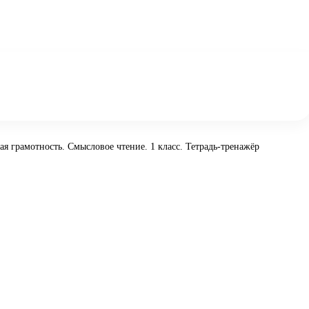
ая грамотность. Смысловое чтение. 1 класс. Тетрадь-тренажёр