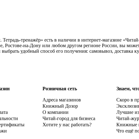
. Тетрадь-тренажёр» есть в наличии в интернет-магазине «Читай
е, Ростове-на-Дону или любом другом регионе России, вы може
 и выбрать удобный способ его получения: самовывоз, доставка 
азин
Розничная сеть
Знаем, чт
Адреса магазинов
Скоро в п
Книжный Дозор
Эксклюзи
лата
О компании
Лучшие и
яльности
Читай-город для бизнеса
Читай-жу
ертификаты
Хотите у нас работать?
Книжные 
ажи
Что ещё п