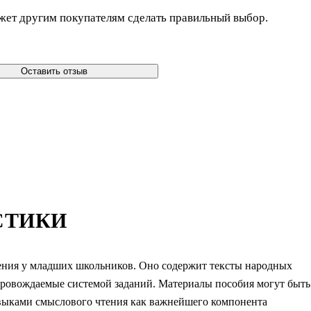
жет другим покупателям сделать правильный выбор.
Оставить отзыв
СТИКИ
тения у младших школьников. Оно содержит тексты народных
опровождаемые системой заданий. Материалы пособия могут быть
авыками смыслового чтения как важнейшего компонента