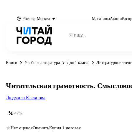
Россия, Москва
Магазины
Акции
Расп
Книги
Учебная литература
Для 1 класса
Литературное чтени
Читательская грамотность. Смысловое 
Людмила Клевцова
-17%
Нет оценок
Оценить
Купил 1 человек