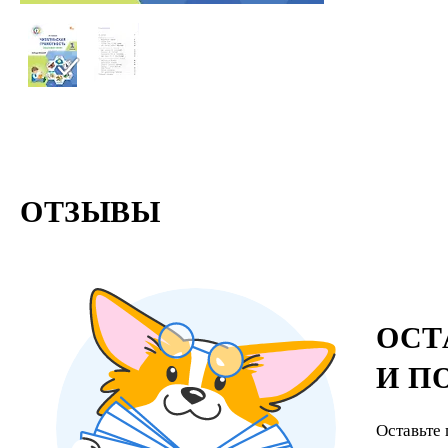
ОТЗЫВЫ
ОСТ
И П
Оставьте 