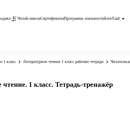
родажа
Читай-школа
Сертификаты
Программа лояльности
Блог
Ещё
е 1 класс
Литературное чтение 1 класс рабочие тетради
Читательск
чтение. 1 класс. Тетрадь-тренажёр