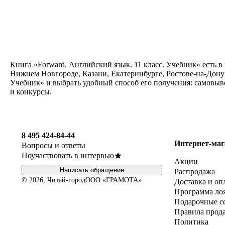
Книга «Forward. Английский язык. 11 класс. Учебник» есть в
Нижнем Новгороде, Казани, Екатеринбурге, Ростове-на-Дону 
Учебник» и выбрать удобный способ его получения: самовыво
и конкурсы.
8 495 424-84-44
Интернет-маг
Вопросы и ответы
Поучаствовать в интервью
Акции
Написать обращение
Распродажа
© 2026, Читай-город
ООО «ГРАМОТА»
Доставка и оп
Программа ло
Подарочные с
Правила прод
Политика