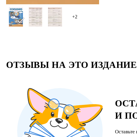
+2
ОТЗЫВЫ НА ЭТО ИЗДАНИЕ
ОСТ
И П
Оставьте 