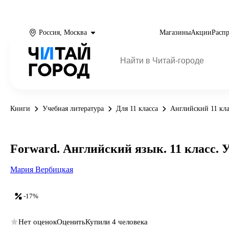
Россия, Москва
Магазины
Акции
Расп
Книги
Учебная литература
Для 11 класса
Английский 11 кла
Forward. Английский язык. 11 класс. 
Мария Вербицкая
-17%
Нет оценок
Оценить
Купили 4 человека