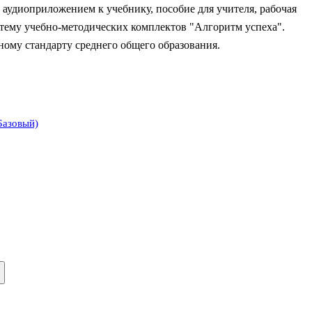
 аудиоприложением к учебнику, пособие для учителя, рабочая
стему учебно-методических комплектов "Алгоритм успеха".
ному стандарту среднего общего образования.
Базовый)