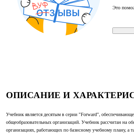
Это помо
ОПИСАНИЕ И ХАРАКТЕРИ
Учебник является десятым в серии "Forward", обеспечивающей
общеобразовательных организаций. Учебник рассчитан на обя
организациях, работающих по базисному учебному плану, а т