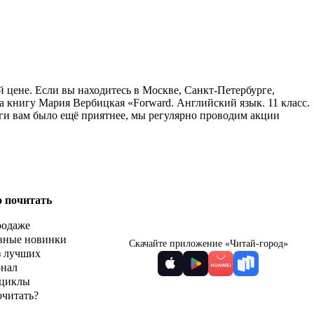
й цене. Если вы находитесь в Москве, Санкт-Петербурге,
а книгу Мария Вербицкая «Forward. Английский язык. 11 класс.
иги вам было ещё приятнее, мы регулярно проводим акции
о почитать
родаже
вные новинки
Скачайте приложение «Читай-город»
з лучших
рнал
циклы
очитать?