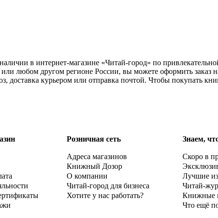
 наличии в интернет-магазине «Читай-город» по привлекательно
или любом другом регионе России, вы можете оформить заказ н
з, доставка курьером или отправка почтой. Чтобы покупать кн
азин
Розничная сеть
Знаем, чт
Адреса магазинов
Скоро в п
Книжный Дозор
Эксклюзи
лата
О компании
Лучшие и
яльности
Читай-город для бизнеса
Читай-жу
ертификаты
Хотите у нас работать?
Книжные 
ажи
Что ещё п