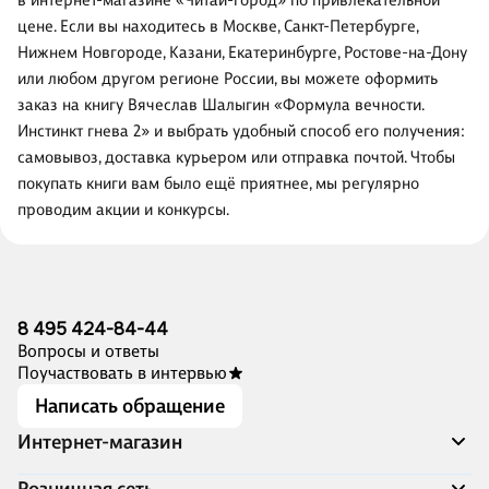
в интернет-магазине «Читай-город» по привлекательной
цене. Если вы находитесь в Москве, Санкт-Петербурге,
Нижнем Новгороде, Казани, Екатеринбурге, Ростове-на-Дону
или любом другом регионе России, вы можете оформить
заказ на книгу Вячеслав Шалыгин «Формула вечности.
Инстинкт гнева 2» и выбрать удобный способ его получения:
самовывоз, доставка курьером или отправка почтой. Чтобы
покупать книги вам было ещё приятнее, мы регулярно
проводим акции и конкурсы.
8 495 424-84-44
Вопросы и ответы
Поучаствовать в интервью
Написать обращение
Интернет-магазин
Акции