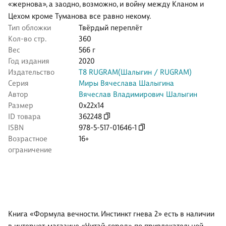
«жернова», а заодно, возможно, и войну между Кланом и
Цехом кроме Туманова все равно некому.
Тип обложки
Твёрдый переплёт
Кол-во стр.
360
Вес
566 г
Год издания
2020
Издательство
Т8 RUGRAM(Шалыгин / RUGRAM)
Серия
Миры Вячеслава Шалыгина
Автор
Вячеслав Владимирович Шалыгин
Размер
0x22x14
ID товара
362248
ISBN
978-5-517-01646-1
Возрастное
16+
ограничение
Книга «Формула вечности. Инстинкт гнева 2» есть в наличии