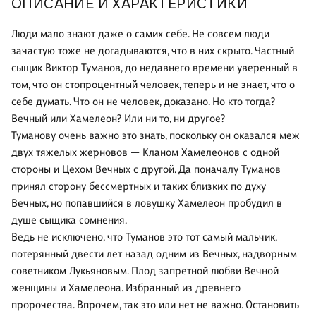
ОПИСАНИЕ И ХАРАКТЕРИСТИКИ
Люди мало знают даже о самих себе. Не совсем люди
зачастую тоже не догадываются, что в них скрыто. Частный
сыщик Виктор Туманов, до недавнего времени уверенный в
том, что он стопроцентный человек, теперь и не знает, что о
себе думать. Что он не человек, доказано. Но кто тогда?
Вечный или Хамелеон? Или ни то, ни другое?
Туманову очень важно это знать, поскольку он оказался меж
двух тяжелых жерновов — Кланом Хамелеонов с одной
стороны и Цехом Вечных с другой. Да поначалу Туманов
принял сторону бессмертных и таких близких по духу
Вечных, но попавшийся в ловушку Хамелеон пробудил в
душе сыщика сомнения.
Ведь не исключено, что Туманов это тот самый мальчик,
потерянный двести лет назад одним из Вечных, надворным
советником Лукьяновым. Плод запретной любви Вечной
женщины и Хамелеона. Избранный из древнего
пророчества. Впрочем, так это или нет не важно. Остановить