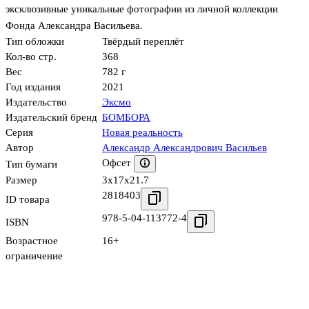
эксклюзивные уникальные фотографии из личной коллекции
Фонда Александра Васильева.
Тип обложки
Твёрдый переплёт
Кол-во стр.
368
Вес
782 г
Год издания
2021
Издательство
Эксмо
Издательский бренд
БОМБОРА
Серия
Новая реальность
Автор
Александр Александрович Васильев
Офсет
Тип бумаги
Размер
3x17x21.7
2818403
ID товара
978-5-04-113772-4
ISBN
Возрастное
16+
ограничение