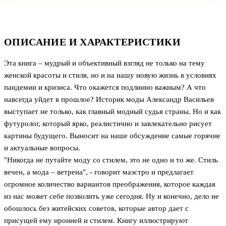
ОПИСАНИЕ И ХАРАКТЕРИСТИКИ
Эта книга – мудрый и объективный взгляд не только на тему
женской красоты и стиля, но и на нашу новую жизнь в условиях
пандемии и кризиса. Что окажется подлинно важным? А что
навсегда уйдет в прошлое? Историк моды Александр Васильев
выступает не только, как главный модный судья страны. Но и как
футуролог, который ярко, реалистично и завлекательно рисует
картины будущего. Выносит на наше обсуждение самые горячие
и актуальные вопросы.
"Никогда не путайте моду со стилем, это не одно и то же. Стиль
вечен, а мода – ветрена", - говорит маэстро и предлагает
огромное количество вариантов преображения, которое каждая
из нас может себе позволить уже сегодня. Ну и конечно, дело не
обошлось без житейских советов, которые автор дает с
присущей ему иронией и стилем. Книгу иллюстрируют