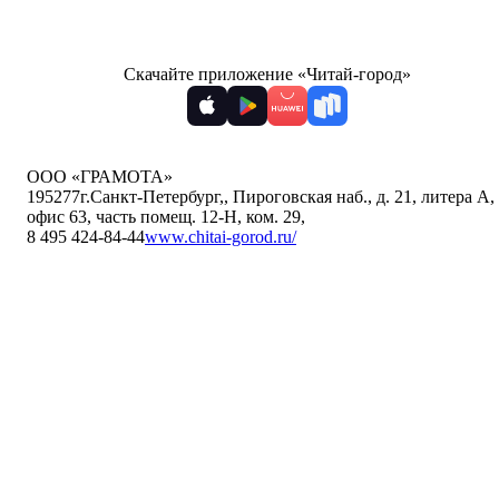
Скачайте приложение «Читай-город»
ООО «ГРАМОТА»
195277
г.Санкт-Петербург,
,
Пироговская наб., д. 21, литера А,
офис 63, часть помещ. 12-Н, ком. 29
,
8 495 424-84-44
www.chitai-gorod.ru/