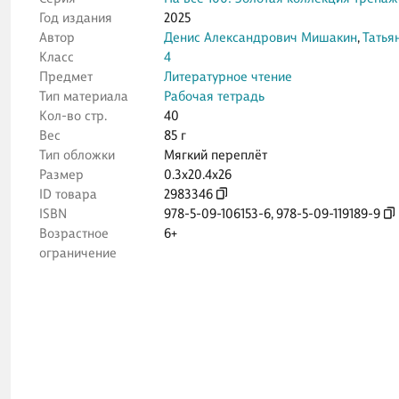
Год издания
2025
Автор
Денис Александрович Мишакин
,
Татья
Класс
4
Предмет
Литературное чтение
Тип материала
Рабочая тетрадь
Кол-во стр.
40
Вес
85 г
Тип обложки
Мягкий переплёт
Размер
0.3x20.4x26
ID товара
2983346
ISBN
978-5-09-106153-6
,
978-5-09-119189-9
Возрастное
6+
ограничение