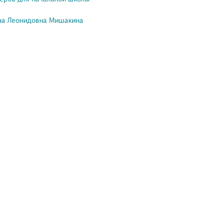
на Леонидовна Мишакина