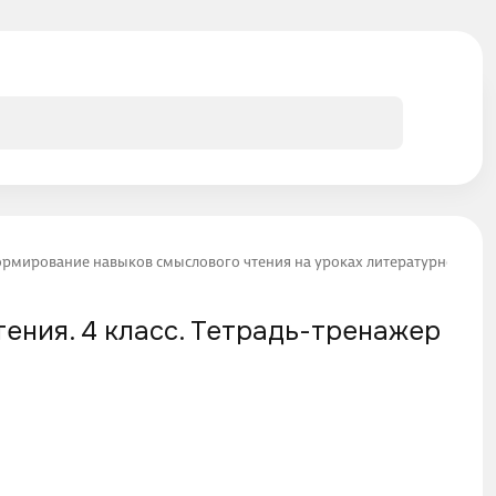
рмирование навыков смыслового чтения на уроках литературного чтен
ения. 4 класс. Тетрадь-тренажер