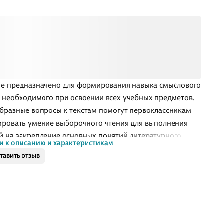
е предназначено для формирования навыка смыслового
, необходимого при освоении всех учебных предметов.
бразные вопросы к текстам помогут первоклассникам
ровать умение выборочного чтения для выполнения
й на закрепление основных понятий литературного
и к описанию и характеристикам
 изучаемых в 4 классе.
тавить отзыв