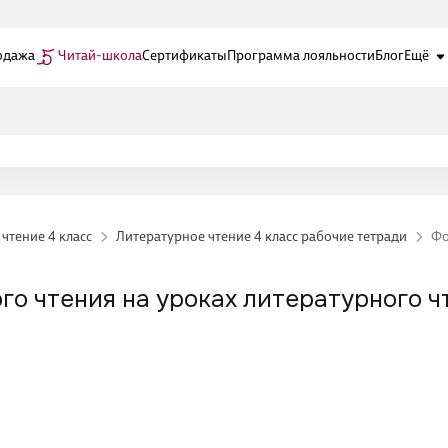
одажа
Читай-школа
Сертификаты
Программа лояльности
Блог
Ещё
чтение 4 класс
Литературное чтение 4 класс рабочие тетради
Фо
 чтения на уроках литературного чт