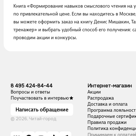
Книга «Формирование навыков смыслового чтения на ур
по привлекательной цене. Если вы находитесь в Москве
вы можете оформить заказ на книгу Денис Мишакин, Та
тренажер» и выбрать удобный способ его получения: с
проводим акции и конкурсы.
8 495 424-84-44
Интернет-магазин
Вопросы и ответы
Акции
Поучаствовать в интервью
Распродажа
Доставка и оплата
Написать обращение
Программа лояльност
Подарочные сертифи
© 2026, Читай-город
Правила продажи
Политика конфиденци
Принимаем к оплате