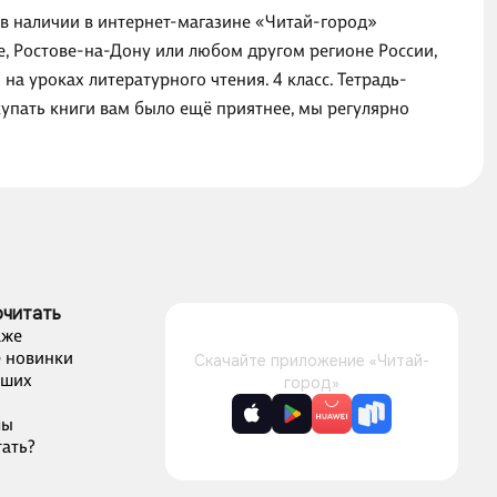
 в наличии в интернет-магазине «Читай-город»
е, Ростове-на-Дону или любом другом регионе России,
 уроках литературного чтения. 4 класс. Тетрадь-
купать книги вам было ещё приятнее, мы регулярно
очитать
аже
 новинки
Скачайте приложение «Читай-
чших
город»
лы
ать?