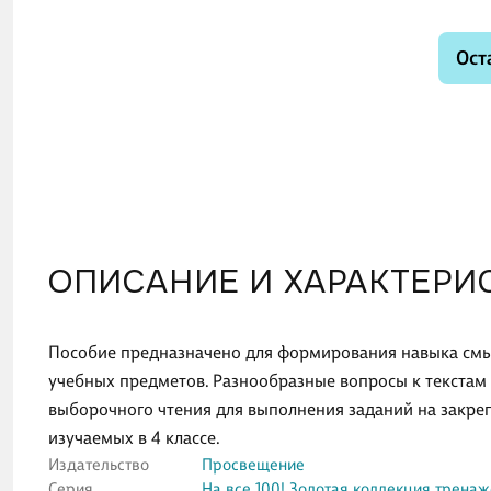
Ост
ОПИСАНИЕ И ХАРАКТЕРИ
Пособие предназначено для формирования навыка смыс
учебных предметов. Разнообразные вопросы к текстам
выборочного чтения для выполнения заданий на закре
изучаемых в 4 классе.
Издательство
Просвещение
Серия
На все 100! Золотая коллекция трена