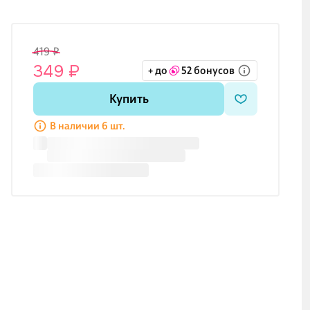
419 ₽
349 ₽
+ до
52 бонусов
Купить
В наличии 6 шт.