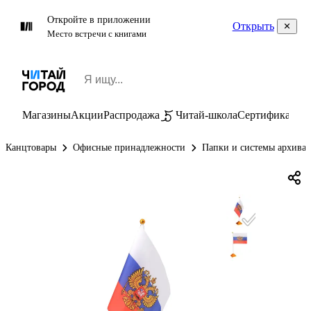
Откройте в приложении
Открыть
Место встречи с книгами
Магазины
Акции
Распродажа
Читай-школа
Сертификаты
П
Канцтовары
Офисные принадлежности
Папки и системы архива