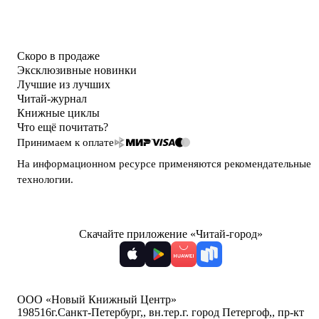
Скоро в продаже
Эксклюзивные новинки
Лучшие из лучших
Читай-журнал
Книжные циклы
Что ещё почитать?
Принимаем к оплате
На информационном ресурсе применяются
рекомендательные
технологии
.
Скачайте приложение «Читай-город»
ООО «Новый Книжный Центр»
198516
г.Санкт-Петербург,
,
вн.тер.г. город Петергоф,
,
пр-кт