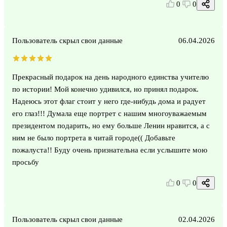
0
0
Пользователь скрыл свои данные
06.04.2026
Прекрасный подарок на день народного единства учителю
по истории! Мой конечно удивился, но принял подарок.
Надеюсь этот флаг стоит у него где-нибудь дома и радует
его глаз!!! Думала еще портрет с нашим многоуважаемым
президентом подарить, но ему больше Ленин нравится, а с
ним не было портрета в читай городе(( Добавьте
пожалуста!! Буду очень признательна если услышите мою
просьбу
0
0
Пользователь скрыл свои данные
02.04.2026