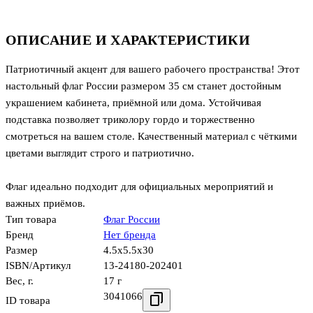
ОПИСАНИЕ И ХАРАКТЕРИСТИКИ
Патриотичный акцент для вашего рабочего пространства! Этот
настольный флаг России размером 35 см станет достойным
украшением кабинета, приёмной или дома. Устойчивая
подставка позволяет триколору гордо и торжественно
смотреться на вашем столе. Качественный материал с чёткими
цветами выглядит строго и патриотично.
Флаг идеально подходит для официальных мероприятий и
важных приёмов.
Тип товара
Флаг России
Бренд
Нет бренда
Размер
4.5x5.5x30
ISBN/Артикул
13-24180-202401
Вес, г.
17 г
3041066
ID товара