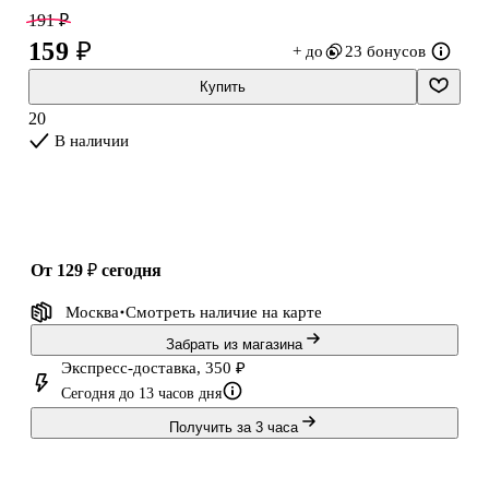
Флаг идеально подходит для официальных мероприятий и
191 ₽
важных приёмов.
159 ₽
+ до
23 бонусов
Купить
20
В наличии
от 129 ₽
сегодня
Москва
Смотреть наличие
на карте
Забрать из магазина
Экспресс-доставка, 350 ₽
Сегодня до 13 часов дня
Получить за 3 часа