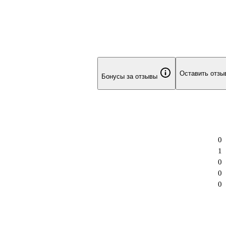
Оставить отзы
Бонусы за отзывы
0
1
0
0
0