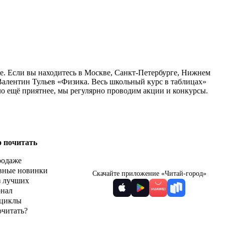
е. Если вы находитесь в Москве, Санкт-Петербурге, Нижнем
Валентин Тульев «Физика. Весь школьный курс в таблицах»
ло ещё приятнее, мы регулярно проводим акции и конкурсы.
о почитать
родаже
вные новинки
Скачайте приложение «Читай-город»
з лучших
рнал
циклы
очитать?