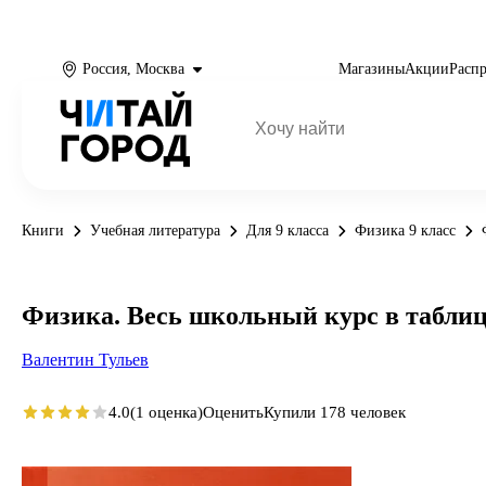
Россия, Москва
Магазины
Акции
Расп
Книги
Учебная литература
Для 9 класса
Физика 9 класс
Физика. Весь школьный курс в табли
Валентин Тульев
4.0
(1 оценка)
Оценить
Купили 178 человек