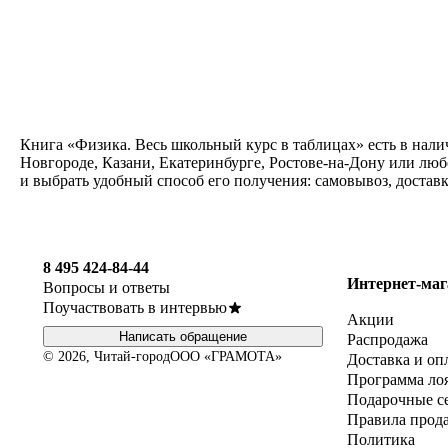
Книга «Физика. Весь школьный курс в таблицах» есть в нали
Новгороде, Казани, Екатеринбурге, Ростове-на-Дону или люб
и выбрать удобный способ его получения: самовывоз, достав
8 495 424-84-44
Интернет-маг
Вопросы и ответы
Поучаствовать в интервью
Акции
Написать обращение
Распродажа
© 2026, Читай-город
ООО «ГРАМОТА»
Доставка и оп
Программа ло
Подарочные с
Правила прод
Политика