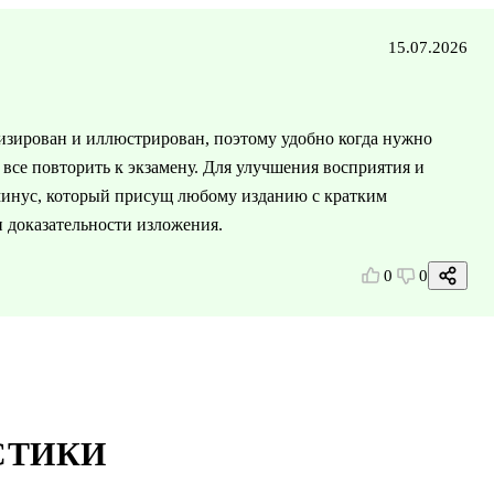
15.07.2026
зирован и иллюстрирован, поэтому удобно когда нужно
 все повторить к экзамену. Для улучшения восприятия и
минус, который присущ любому изданию с кратким
и доказательности изложения.
0
0
СТИКИ