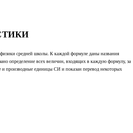
СТИКИ
 физики средней школы. К каждой формуле даны названия
зано определение всех величин, входящих в каждую формулу, за
е и производные единицы СИ и показан перевод некоторых