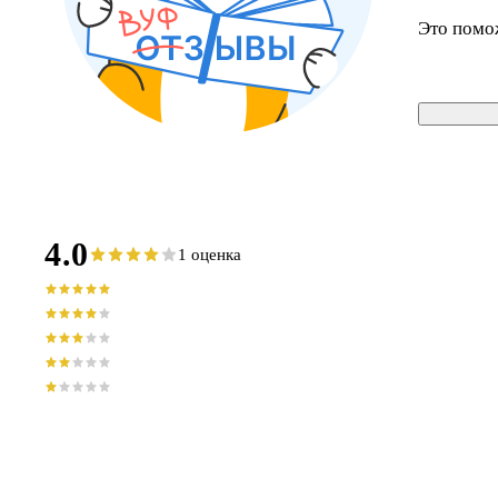
Это помо
4.0
1 оценка