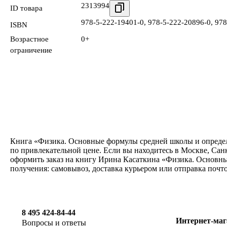
2313994
ID товара
978-5-222-19401-0
,
978-5-222-20896-0
,
978
ISBN
Возрастное
0+
ограничение
Книга «Физика. Основные формулы средней школы и определен
по привлекательной цене. Если вы находитесь в Москве, Сан
оформить заказ на книгу Ирина Касаткина «Физика. Основные
получения: самовывоз, доставка курьером или отправка почт
8 495 424-84-44
Интернет-маг
Вопросы и ответы