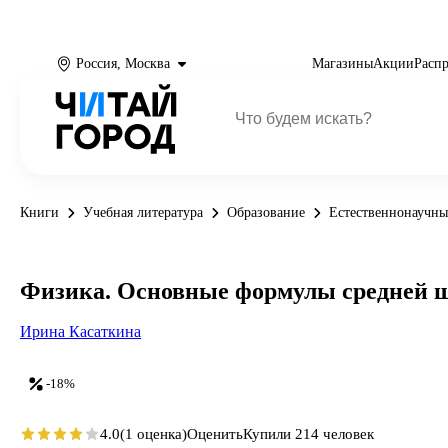
Россия, Москва
Магазины
Акции
Расп
Книги
Учебная литература
Образование
Естественнонаучны
Физика. Основные формулы средней шко
Ирина Касаткина
-18%
4.0
(1 оценка)
Оценить
Купили 214 человек