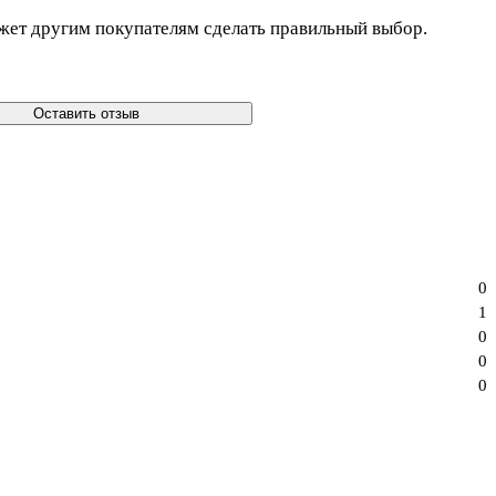
жет другим покупателям сделать правильный выбор.
Оставить отзыв
0
1
0
0
0