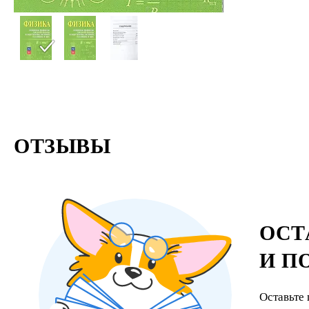
ОТЗЫВЫ
ОСТ
И П
Оставьте 