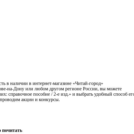
сть в наличии в интернет-магазине «Читай-город»
тове-на-Дону или любом другом регионе России, вы можете
: справочное пособие / 2-е изд.» и выбрать удобный способ ег
 проводим акции и конкурсы.
о почитать