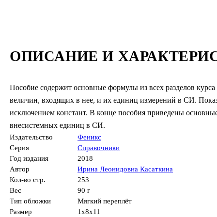
ОПИСАНИЕ И ХАРАКТЕРИ
Пособие содержит основные формулы из всех разделов курса
величин, входящих в нее, и их единиц измерений в СИ. Пока
исключением констант. В конце пособия приведены основны
внесистемных единиц в СИ.
Издательство
Феникс
Серия
Справочники
Год издания
2018
Автор
Ирина Леонидовна Касаткина
Кол-во стр.
253
Вес
90 г
Тип обложки
Мягкий переплёт
Размер
1x8x11