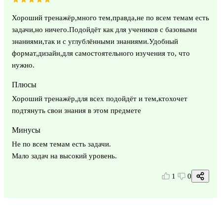
Хороший тренажёр,много тем,правда,не по всем темам есть
задачи,но ничего.Подойдёт как для учеников с базовыми
знаниями,так и с углублёнными знаниями.Удобный
формат,дизайн,для самостоятельного изучения то, что
нужно.
Плюсы
Хороший тренажёр,для всех подойдёт и тем,ктохочет
подтянуть свои знания в этом предмете
Минусы
Не по всем темам есть задачи.
Мало задач на высокий уровень.
1
0