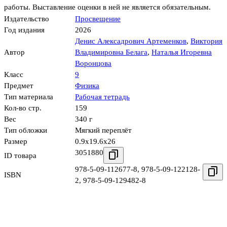
работы. Выставление оценки в ней не является обязательным.
Издательство
Просвещение
Год издания
2026
Денис Алексадрович Артеменков
,
Виктория
Автор
Владимировна Белага
,
Наталья Игоревна
Воронцова
Класс
9
Предмет
Физика
Тип материала
Рабочая тетрадь
Кол-во стр.
159
Вес
340 г
Тип обложки
Мягкий переплёт
Размер
0.9x19.6x26
3051880
ID товара
978-5-09-112677-8
,
978-5-09-122128-
ISBN
2
,
978-5-09-129482-8