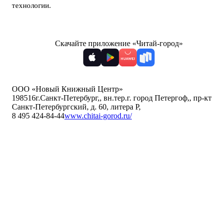
технологии
.
Скачайте приложение «Читай-город»
ООО «Новый Книжный Центр»
198516
г.Санкт-Петербург,
,
вн.тер.г. город Петергоф,
,
пр-кт
Санкт-Петербургский, д. 60, литера Р
,
8 495 424-84-44
www.chitai-gorod.ru/