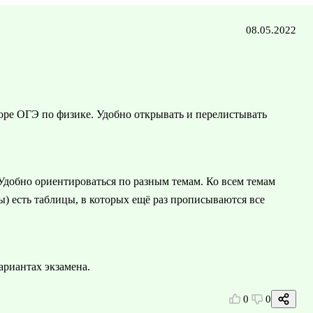
08.05.2022
Э
торе ОГЭ по физике. Удобно открывать и перелистывать
 Удобно ориентироваться по разным темам. Ко всем темам
ы) есть таблицы, в которых ещё раз прописываются все
ариантах экзамена.
0
0