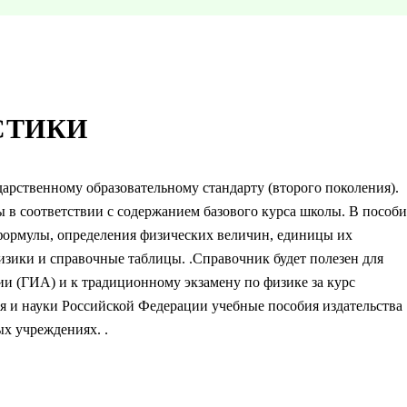
СТИКИ
арственному образовательному стандарту (второго поколения).
ы в соответствии с содержанием базового курса школы. В пособ
 формулы, определения физических величин, единицы их
изики и справочные таблицы. .Справочник будет полезен для
ии (ГИА) и к традиционному экзамену по физике за курс
 и науки Российской Федерации учебные пособия издательства
х учреждениях. .