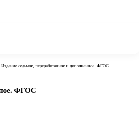
. Издание седьмое, переработанное и дополненное. ФГОС
нное. ФГОС