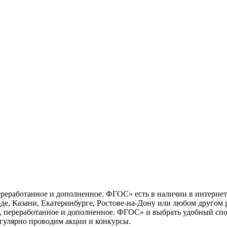
ереработанное и дополненное. ФГОС» есть в наличии в интернет
е, Казани, Екатеринбурге, Ростове-на-Дону или любом другом р
, переработанное и дополненное. ФГОС» и выбрать удобный спос
егулярно проводим акции и конкурсы.