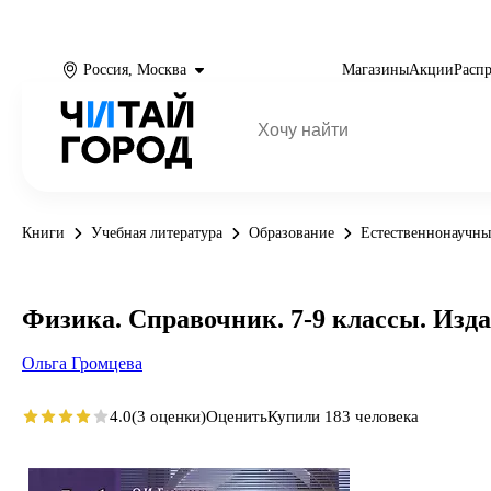
Россия, Москва
Магазины
Акции
Расп
Книги
Учебная литература
Образование
Естественнонаучны
Физика. Cправочник. 7-9 классы. Изд
Ольга Громцева
4.0
(3 оценки)
Оценить
Купили 183 человека