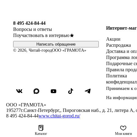
8 495 424-84-44
Интернет-маг
Вопросы и ответы
Поучаствовать в интервью
Акции
Написать обращение
Распродажа
© 2026, Читай-город
ООО «ГРАМОТА»
Доставка и оп
Программа ло
Подарочные с
Правила прод
Политика
конфиденциал
Принимаем к о
На информаци
ООО «ГРАМОТА»
195277
г.Санкт-Петербург,
,
Пироговская наб., д. 21, литера А, 
8 495 424-84-44
www.chitai-gorod.ru/
Каталог
Мои книги