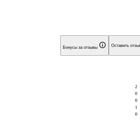
Оставить отзы
Бонусы за отзывы
2
0
0
1
0