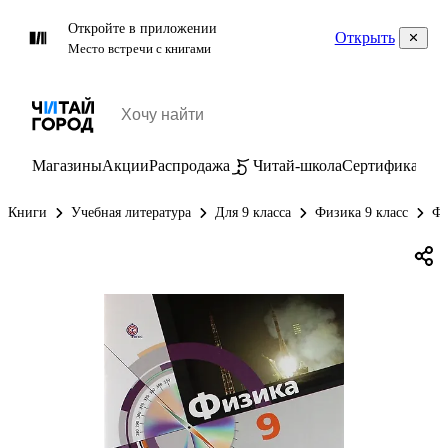
Откройте в приложении
Открыть
Место встречи с книгами
Магазины
Акции
Распродажа
Читай-школа
Сертификаты
П
Книги
Учебная литература
Для 9 класса
Физика 9 класс
Фи