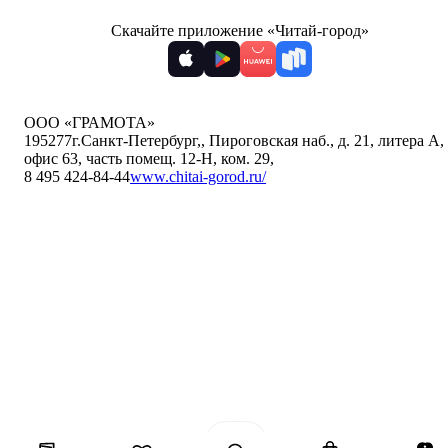
Скачайте приложение «Читай-город»
ООО «ГРАМОТА»
195277
г.Санкт-Петербург,
,
Пироговская наб., д. 21, литера А,
офис 63, часть помещ. 12-Н, ком. 29
,
8 495 424-84-44
www.chitai-gorod.ru/