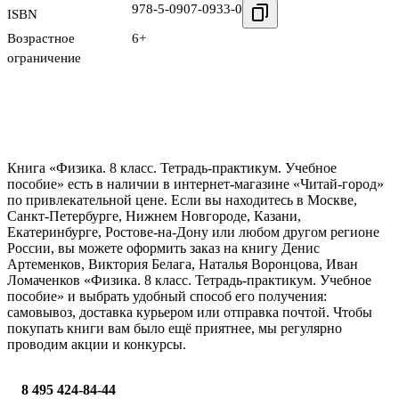
978-5-0907-0933-0
ISBN
Возрастное
6+
ограничение
Книга «Физика. 8 класс. Тетрадь-практикум. Учебное
пособие» есть в наличии в интернет-магазине «Читай-город»
по привлекательной цене. Если вы находитесь в Москве,
Санкт-Петербурге, Нижнем Новгороде, Казани,
Екатеринбурге, Ростове-на-Дону или любом другом регионе
России, вы можете оформить заказ на книгу Денис
Артеменков, Виктория Белага, Наталья Воронцова, Иван
Ломаченков «Физика. 8 класс. Тетрадь-практикум. Учебное
пособие» и выбрать удобный способ его получения:
самовывоз, доставка курьером или отправка почтой. Чтобы
покупать книги вам было ещё приятнее, мы регулярно
проводим акции и конкурсы.
8 495 424-84-44