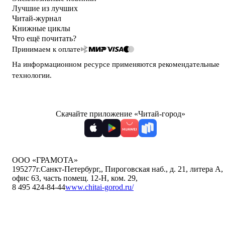
Лучшие из лучших
Читай-журнал
Книжные циклы
Что ещё почитать?
Принимаем к оплате
На информационном ресурсе применяются
рекомендательные
технологии
.
Скачайте приложение «Читай-город»
ООО «ГРАМОТА»
195277
г.Санкт-Петербург,
,
Пироговская наб., д. 21, литера А,
офис 63, часть помещ. 12-Н, ком. 29
,
8 495 424-84-44
www.chitai-gorod.ru/