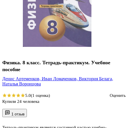
Физика. 8 класс. Тетрадь-практикум. Учебное
пособие
Денис Артеменков,
Иван Ломаченков,
Виктория Белага,
Наталья Воронцова
5.0
(1 оценка)
Оценить
Купили 24 человека
1 отзыв
Тетрадь-практикум является составной частью учебно-