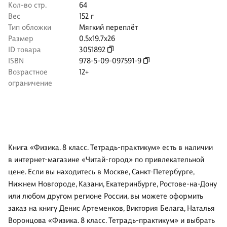
Кол-во стр.
64
Вес
152 г
Тип обложки
Мягкий переплёт
Размер
0.5x19.7x26
ID товара
3051892
ISBN
978-5-09-097591-9
Возрастное
12+
ограничение
Книга «Физика. 8 класс. Тетрадь-практикум» есть в наличии
в интернет-магазине «Читай-город» по привлекательной
цене. Если вы находитесь в Москве, Санкт-Петербурге,
Нижнем Новгороде, Казани, Екатеринбурге, Ростове-на-Дону
или любом другом регионе России, вы можете оформить
заказ на книгу Денис Артеменков, Виктория Белага, Наталья
Воронцова «Физика. 8 класс. Тетрадь-практикум» и выбрать