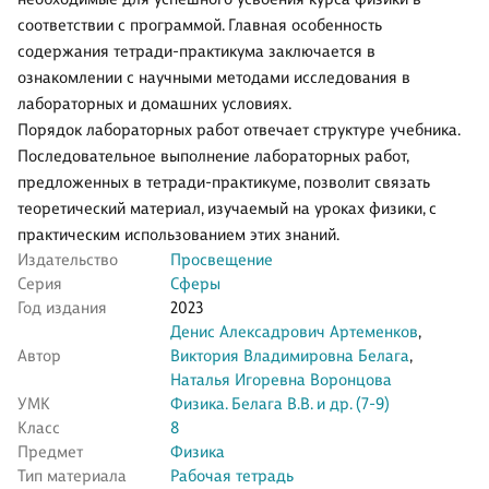
соответствии с программой. Главная особенность
содержания тетради-практикума заключается в
ознакомлении с научными методами исследования в
лабораторных и домашних условиях.
Порядок лабораторных работ отвечает структуре учебника.
Последовательное выполнение лабораторных работ,
предложенных в тетради-практикуме, позволит связать
теоретический материал, изучаемый на уроках физики, с
практическим использованием этих знаний.
Издательство
Просвещение
Серия
Сферы
Год издания
2023
Денис Алексадрович Артеменков
,
Автор
Виктория Владимировна Белага
,
Наталья Игоревна Воронцова
УМК
Физика. Белага В.В. и др. (7-9)
Класс
8
Предмет
Физика
Тип материала
Рабочая тетрадь