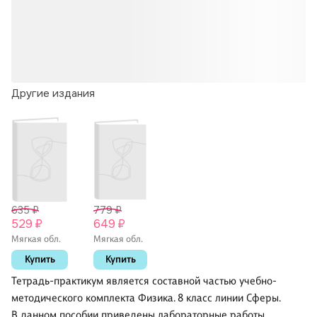
Другие издания
635 ₽
779 ₽
529 ₽
649 ₽
Мягкая обл.
Мягкая обл.
Купить
Купить
Тетрадь-практикум является составной частью учебно-
методического комплекта Физика. 8 класс линии Сферы.
В данном пособии приведены лабораторные работы,