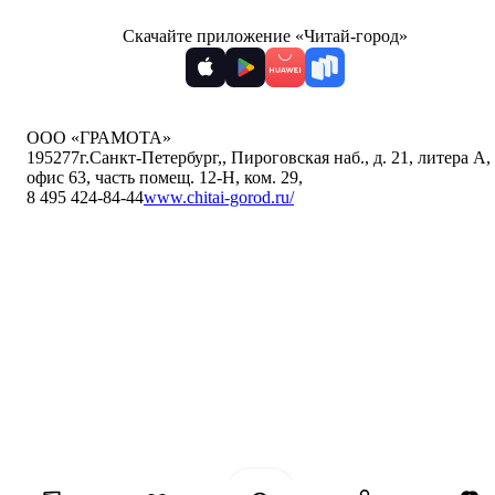
Скачайте приложение «Читай-город»
ООО «ГРАМОТА»
195277
г.Санкт-Петербург,
,
Пироговская наб., д. 21, литера А,
офис 63, часть помещ. 12-Н, ком. 29
,
8 495 424-84-44
www.chitai-gorod.ru/