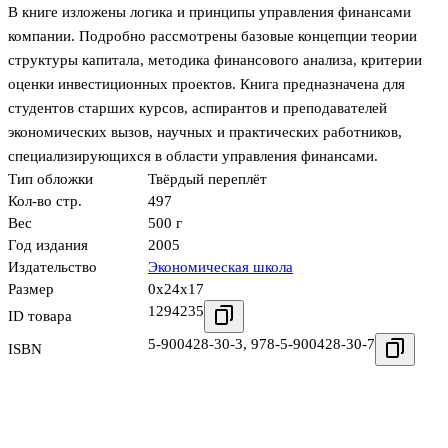
В книге изложены логика и принципы управления финансами
компании. Подробно рассмотрены базовые концепции теории
структуры капитала, методика финансового анализа, критерии
оценки инвестиционных проектов. Книга предназначена для
студентов старших курсов, аспирантов и преподавателей
экономических вызов, научных и практических работников,
специализирующихся в области управления финансами.
Тип обложки
Твёрдый переплёт
Кол-во стр.
497
Вес
500 г
Год издания
2005
Издательство
Экономическая школа
Размер
0x24x17
1294235
ID товара
5-900428-30-3
,
978-5-900428-30-7
ISBN