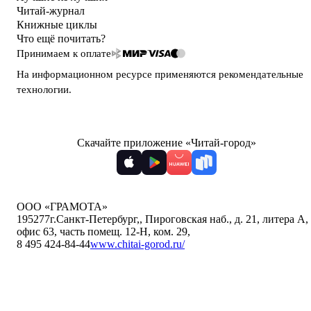
Читай-журнал
Книжные циклы
Что ещё почитать?
Принимаем к оплате
На информационном ресурсе применяются
рекомендательные
технологии
.
Скачайте приложение «Читай-город»
ООО «ГРАМОТА»
195277
г.Санкт-Петербург,
,
Пироговская наб., д. 21, литера А,
офис 63, часть помещ. 12-Н, ком. 29
,
8 495 424-84-44
www.chitai-gorod.ru/