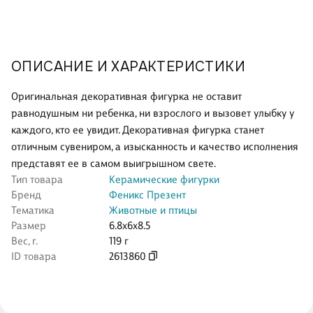
ОПИСАНИЕ И ХАРАКТЕРИСТИКИ
Оригинальная декоративная фигурка не оставит
равнодушным ни ребенка, ни взрослого и вызовет улыбку у
каждого, кто ее увидит. Декоративная фигурка станет
отличным сувениром, а изысканность и качество исполнения
представят ее в самом выигрышном свете.
Тип товара
Керамические фигурки
Бренд
Феникс Презент
Тематика
Животные и птицы
Размер
6.8x6x8.5
Вес, г.
119 г
ID товара
2613860