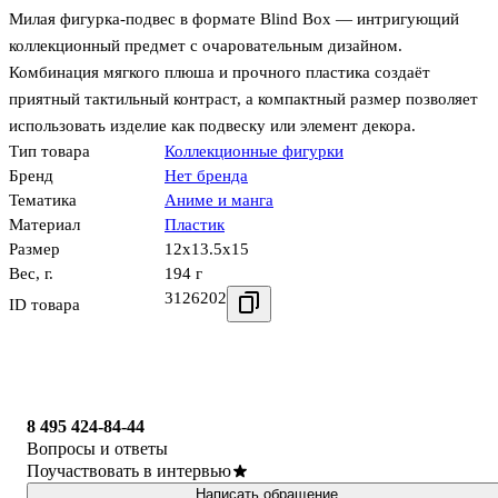
Милая фигурка‑подвес в формате Blind Box — интригующий
коллекционный предмет с очаровательным дизайном.
Комбинация мягкого плюша и прочного пластика создаёт
приятный тактильный контраст, а компактный размер позволяет
использовать изделие как подвеску или элемент декора.
Тип товара
Коллекционные фигурки
Бренд
Нет бренда
Тематика
Аниме и манга
Материал
Пластик
Размер
12x13.5x15
Вес, г.
194 г
3126202
ID товара
8 495 424-84-44
Вопросы и ответы
Поучаствовать в интервью
Написать обращение