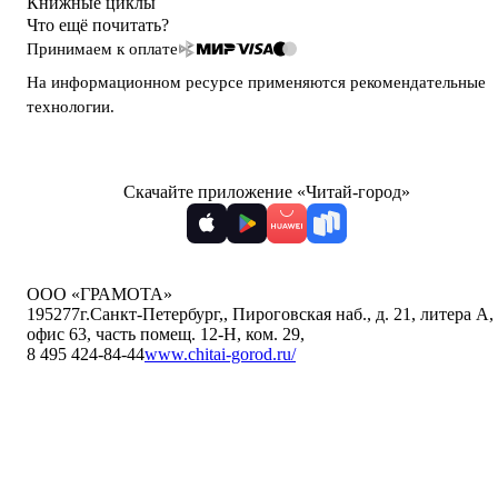
Книжные циклы
Что ещё почитать?
Принимаем к оплате
На информационном ресурсе применяются
рекомендательные
технологии
.
Скачайте приложение «Читай-город»
ООО «ГРАМОТА»
195277
г.Санкт-Петербург,
,
Пироговская наб., д. 21, литера А,
офис 63, часть помещ. 12-Н, ком. 29
,
8 495 424-84-44
www.chitai-gorod.ru/