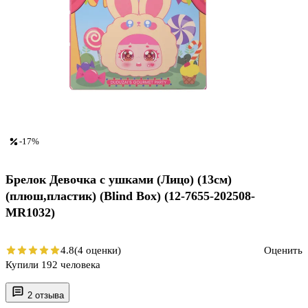
-17%
Брелок Девочка с ушками (Лицо) (13см)
(плюш,пластик) (Blind Box) (12-7655-202508-
MR1032)
4.8
(4 оценки)
Оценить
Купили 192 человека
2 отзыва