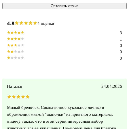
Оставить отзыв
4.8
4 оценки
3
1
0
0
0
Наталья
24.04.2026
Милый брелочек. Симпатичное кукольное личико в
обрамлении мягкой "шапочки" из приятного материала,
отмечу также, что в этой серии интересный выбор
животных для её украшения. По-моему, цена для брелока