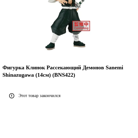
Фигурка Клинок Рассекающий Демонов Sanemi
Shinazugawa (14см) (BNS422)
Этот товар закончился