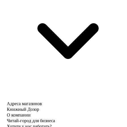
Адреса магазинов
Книжный Дозор
О компании
Читай-город для бизнеса
Хотите у нас работать?