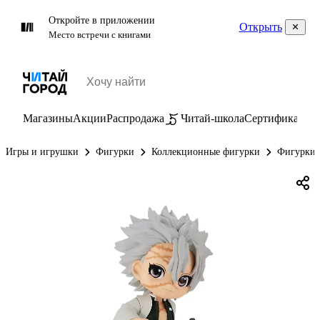
Откройте в приложении
Открыть
Место встречи с книгами
Магазины
Акции
Распродажа
Читай-школа
Сертификаты
П
Игры и игрушки
Фигурки
Коллекционные фигурки
Фигурки 