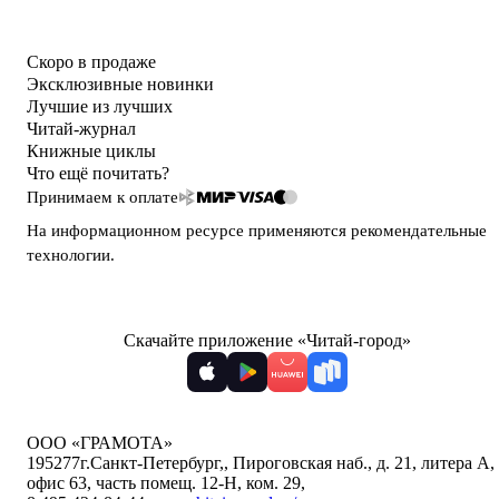
Скоро в продаже
Эксклюзивные новинки
Лучшие из лучших
Читай-журнал
Книжные циклы
Что ещё почитать?
Принимаем к оплате
На информационном ресурсе применяются
рекомендательные
технологии
.
Скачайте приложение «Читай-город»
ООО «ГРАМОТА»
195277
г.Санкт-Петербург,
,
Пироговская наб., д. 21, литера А,
офис 63, часть помещ. 12-Н, ком. 29
,