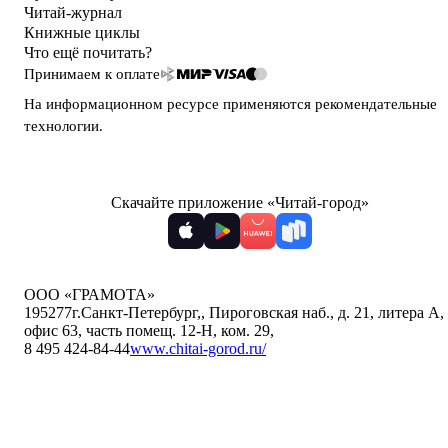
Читай-журнал
Книжные циклы
Что ещё почитать?
Принимаем к оплате
На информационном ресурсе применяются
рекомендательные
технологии
.
Скачайте приложение «Читай-город»
ООО «ГРАМОТА»
195277
г.Санкт-Петербург,
,
Пироговская наб., д. 21, литера А,
офис 63, часть помещ. 12-Н, ком. 29
,
8 495 424-84-44
www.chitai-gorod.ru/