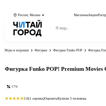
Россия, Москва
Магазины
Акции
Расп
Игры и игрушки
Фигурки
Фигурки Funko POP
Фигурка Funk
Фигурка Funko POP! Premium Movies Godz
-17%
5.0
(1 оценка)
Оценить
Купили 3 человека