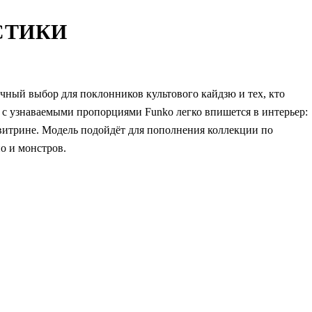
СТИКИ
ичный выбор для поклонников культового кайдзю и тех, кто
 с узнаваемыми пропорциями Funko легко впишется в интерьер:
в витрине. Модель подойдёт для пополнения коллекции по
о и монстров.