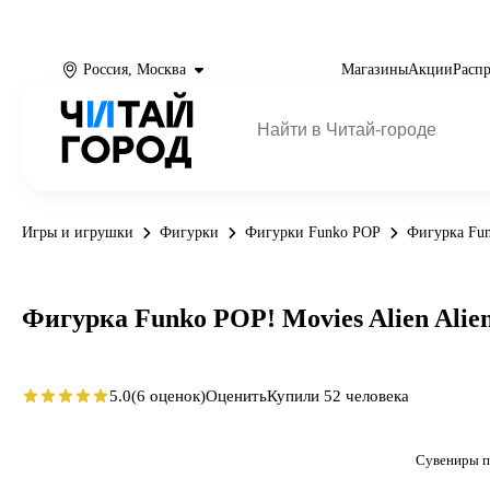
Россия, Москва
Магазины
Акции
Расп
Игры и игрушки
Фигурки
Фигурки Funko POP
Фигурка Fun
Фигурка Funko POP! Movies Alien Alie
5.0
(6 оценок)
Оценить
Купили 52 человека
Сувениры п