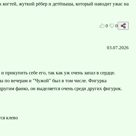
ых когтей, жуткий рёбер и детёныша, который наводит ужас на
0
0
03.07.2026
 прикупить себе его, так как уж очень запал в сердце.
ы по вечерам и "Чужой" был в том числе. Фигурка
другим фанко, он выделяется очень среди других фигурок.
тся клево