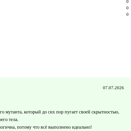
0
0
0
07.07.2026
го мутанта, который до сих пор пугает своей скрытностью,
его тела.
огична, потому что всё выполнено идеально!