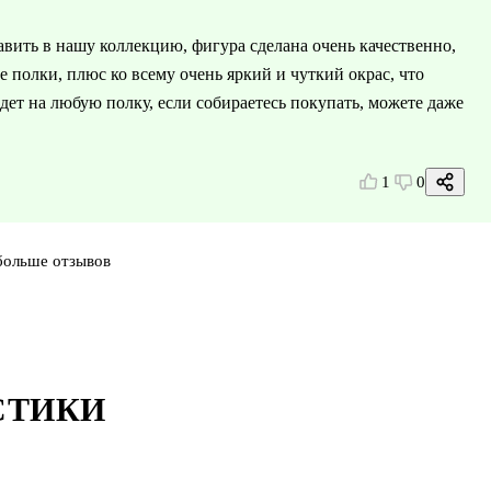
авить в нашу коллекцию, фигура сделана очень качественно,
 полки, плюс ко всему очень яркий и чуткий окрас, что
дет на любую полку, если собираетесь покупать, можете даже
1
0
больше отзывов
СТИКИ