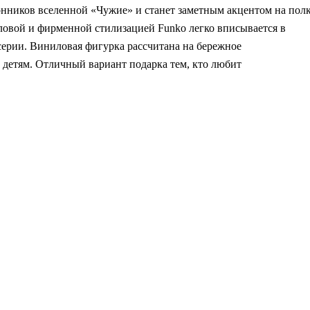
нников вселенной «Чужие» и станет заметным акцентом на пол
оловой и фирменной стилизацией Funko легко вписывается в
серии. Виниловая фигурка рассчитана на бережное
 детям. Отличный вариант подарка тем, кто любит