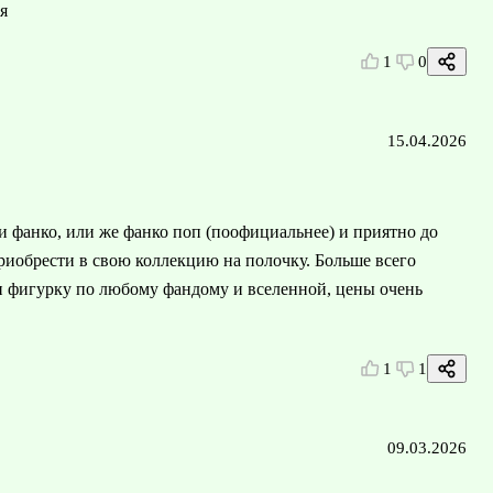
я
1
0
15.04.2026
 фанко, или же фанко поп (поофициальнее) и приятно до
риобрести в свою коллекцию на полочку. Больше всего
ти фигурку по любому фандому и вселенной, цены очень
1
1
09.03.2026