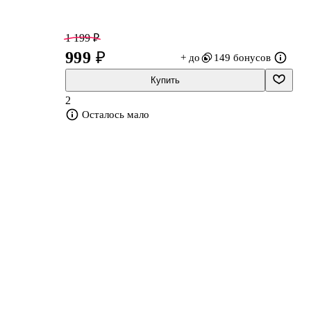
1 199 ₽
999 ₽
+ до
149 бонусов
Купить
2
Осталось мало
ых