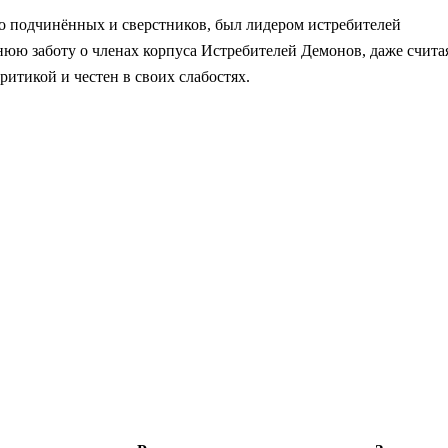
го подчинённых и сверстников, был лидером истребителей
нюю заботу о членах корпуса Истребителей Демонов, даже счита
ритикой и честен в своих слабостях.