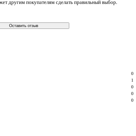
жет другим покупателям сделать правильный выбор.
Оставить отзыв
0
1
0
0
0