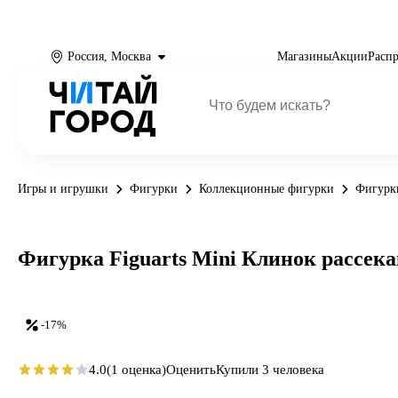
Россия, Москва
Магазины
Акции
Расп
Игры и игрушки
Фигурки
Коллекционные фигурки
Фигурк
Фигурка Figuarts Mini Клинок рассек
-17%
4.0
(1 оценка)
Оценить
Купили 3 человека