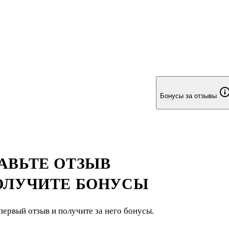
аже считая их своими детьми. Он также способен хорошо
я с критикой и честен в своих слабостях.
Бонусы за отзывы
АВЬТЕ ОТЗЫВ
ОЛУЧИТЕ БОНУСЫ
первый отзыв и получите за него бонусы.