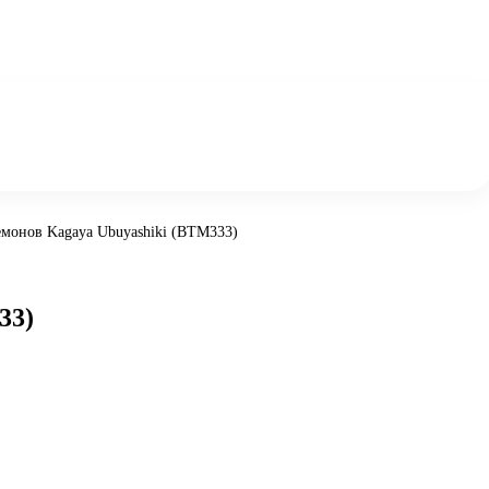
емонов Kagaya Ubuyashiki (BTM333)
33)