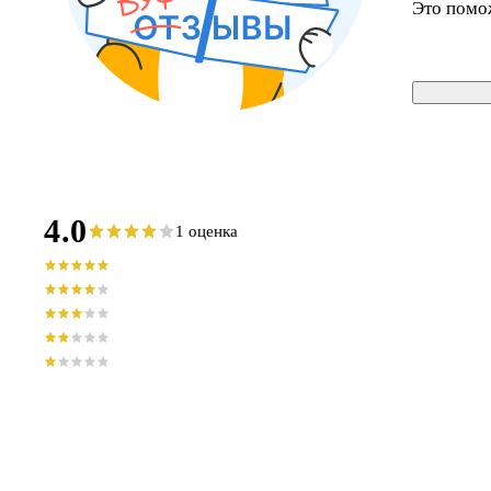
Это помо
4.0
1 оценка