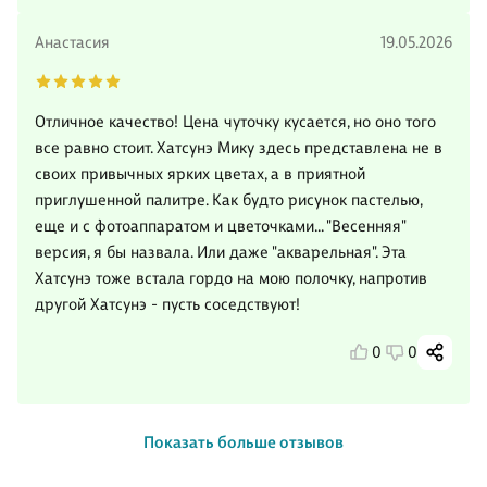
Анастасия
19.05.2026
Отличное качество! Цена чуточку кусается, но оно того
все равно стоит. Хатсунэ Мику здесь представлена не в
своих привычных ярких цветах, а в приятной
приглушенной палитре. Как будто рисунок пастелью,
еще и с фотоаппаратом и цветочками... "Весенняя"
версия, я бы назвала. Или даже "акварельная". Эта
Хатсунэ тоже встала гордо на мою полочку, напротив
другой Хатсунэ - пусть соседствуют!
0
0
Показать больше отзывов