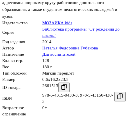
адресована широкому кругу работников дошкольного
образования, а также студентам педагогических колледжей и
вузов.
Издательство
МОЗАИКА kids
Библиотека программы "От рождения до
Серия
школы"
Год издания
2014
Автор
Наталья Федоровна Губанова
Назначение
Для воспитателей
Кол-во стр.
128
Вес
180 г
Тип обложки
Мягкий переплёт
Размер
0.6x16.2x23.5
2661513
ID товара
978-5-4315-0430-3
,
978-5-43150-430-
ISBN
3
Возрастное
0+
ограничение