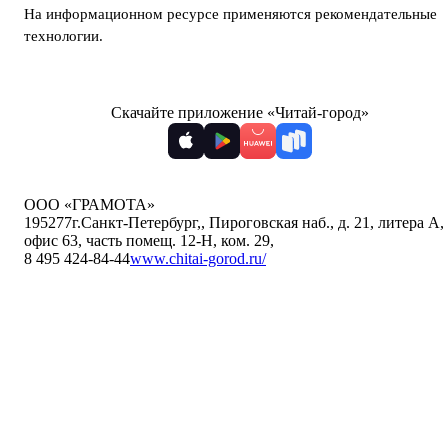
На информационном ресурсе применяются
рекомендательные
технологии
.
Скачайте приложение «Читай-город»
ООО «ГРАМОТА»
195277
г.Санкт-Петербург,
,
Пироговская наб., д. 21, литера А,
офис 63, часть помещ. 12-Н, ком. 29
,
8 495 424-84-44
www.chitai-gorod.ru/