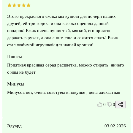
Этого прекрасного ежика мы купили для дочери наших
друзей, ей три годика и она высоко оценила данный
подарок! Ежик очень пушистый, мягкий, его приятно
держать в руках, а она с ним еще и ложится спать! Ежик
стал любимой игрушкой для нашей крошки!
Плюсы
Приятная красивая серая расцветка, можно стирать, ничего
с ним не будет
Минусы
Минусов нет, очень советуем к покупке , цена адекватная
0
0
Эдуард
03.02.2026