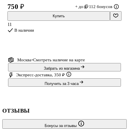
порадует и ребёнка, и взрослого любителя зверят.
750 ₽
+ до
112 бонусов
Купить
11
В наличии
Москва
Смотреть наличие
на карте
Забрать из магазина
Экспресс-доставка, 350 ₽
Получить за 3 часа
ОТЗЫВЫ
Бонусы за отзывы