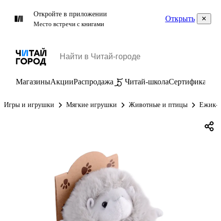
Откройте в приложении
Открыть
Место встречи с книгами
Магазины
Акции
Распродажа
Читай-школа
Сертификаты
П
Игры и игрушки
Мягкие игрушки
Животные и птицы
Ежик-п