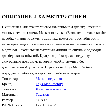
ОПИСАНИЕ И ХАРАКТЕРИСТИКИ
Пушистый ёжик станет милым компаньоном для игр, чтения и
уютных вечеров дома. Мягкая игрушка «Ёжик-пушистик в крафт
коробке» приятно лежит в ладонях, помогает расслабиться и
легко превращается в маленький талисман на рабочем столе или
в детской. Текстильный материал мягкий на ощупь и подходит
для бережных объятий. Крафт-коробка делает игрушку
аккуратным подарком, который удобно вручить без
дополнительной упаковки. Игрушка от Toys Manufactory
порадует и ребёнка, и взрослого любителя зверят.
Тип товара
Мягкие игрушки
Бренд
Toys Manufactory
Тематика
Животные и птицы
Материал
Текстиль
Размер
8x9x13
ISBN/Артикул
12-01568-579