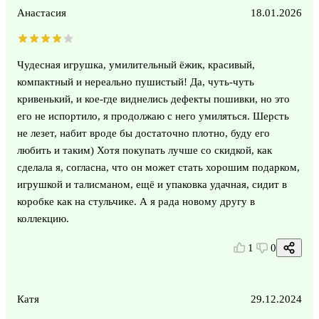
Анастасия
18.01.2026
Чудесная игрушка, умилительный ёжик, красивый,
компактный и нереально пушистый! Да, чуть-чуть
кривенький, и кое-где виднелись дефекты пошивки, но это
его не испортило, я продолжаю с него умиляться. Шерсть
не лезет, набит вроде бы достаточно плотно, буду его
любить и таким) Хотя покупать лучше со скидкой, как
сделала я, согласна, что он может стать хорошим подарком,
игрушкой и талисманом, ещё и упаковка удачная, сидит в
коробке как на стульчике. А я рада новому другу в
коллекцию.
1
0
Катя
29.12.2024