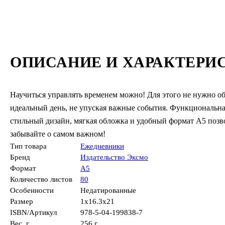
ОПИСАНИЕ И ХАРАКТЕРИ
Научиться управлять временем можно! Для этого не нужно о
идеальный день, не упуская важные события. Функциональна
стильный дизайн, мягкая обложка и удобный формат А5 позво
забывайте о самом важном!
Тип товара
Ежедневники
Бренд
Издательство Эксмо
Формат
А5
Количество листов
80
Особенности
Недатированные
Размер
1x16.3x21
ISBN/Артикул
978-5-04-199838-7
Вес, г.
256 г