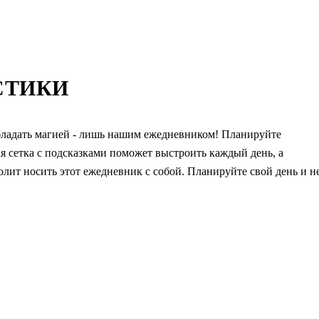
СТИКИ
бладать магией - лишь нашим ежедневником! Планируйте
я сетка с подсказками поможет выстроить каждый день, а
лит носить этот ежедневник с собой. Планируйте свой день и н