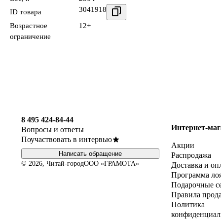
3041918
ID товара
Возрастное
12+
ограничение
8 495 424-84-44
Интернет-маг
Вопросы и ответы
Поучаствовать в интервью
Акции
Написать обращение
Распродажа
© 2026, Читай-город
ООО «ГРАМОТА»
Доставка и оп
Программа ло
Подарочные с
Правила прод
Политика
конфиденциал