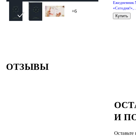
Ежедневник
«Сегодня!»,
+6
Эксмо
Купить
ОТЗЫВЫ
ОСТ
И П
Оставьте 