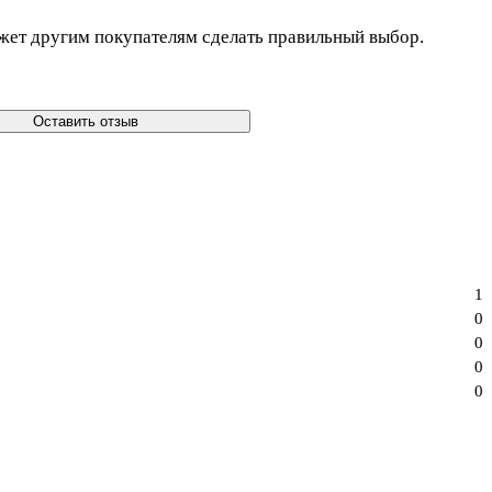
жет другим покупателям сделать правильный выбор.
Оставить отзыв
1
0
0
0
0