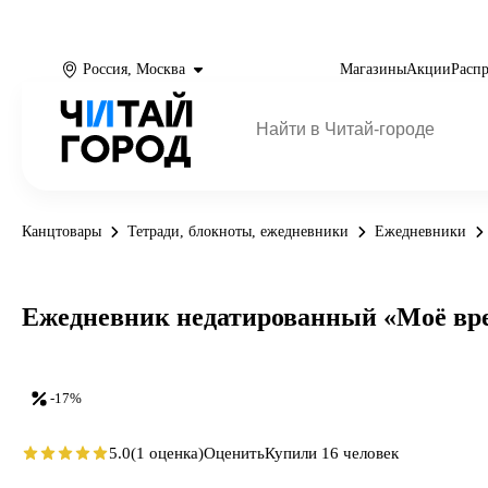
Россия, Москва
Магазины
Акции
Расп
Канцтовары
Тетради, блокноты, ежедневники
Ежедневники
Ежедневник недатированный «Моё врем
-17%
5.0
(1 оценка)
Оценить
Купили 16 человек