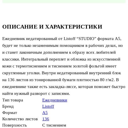
ОПИСАНИЕ И ХАРАКТЕРИСТИКИ
Ежедневник недатированный от Listoff “STUDIO” формата А5,
будет не только незаменимым помощником в рабочих делах, но
и станет лаконичным дополнением к образу всех любителей
классики. Интегральный переплет и обложка из искусственной
кожи с термотиснением и тиснением золотой фольгой имеет
скругленные уголки. Внутри недатированный внутренний блок
на 136 листов из тонированной бумаги плотностью 80 г/м2. В
ежедневнике также есть закладка-ляссе, которая поможет быстро
найти нужный разворот с записями.
Тип товара
Ежедневники
Бренд
Listoff
Формат
А5
Количество листов
136
Поверхность
С тиснением