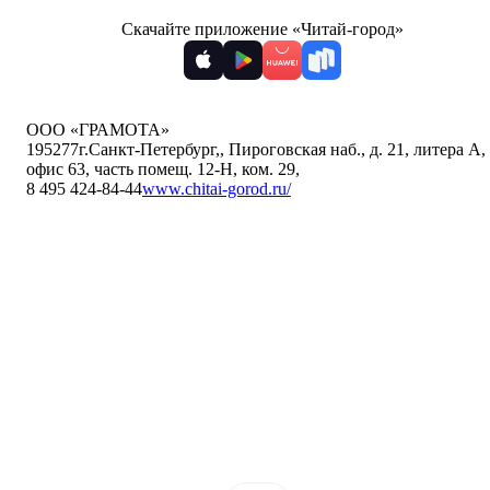
Скачайте приложение «Читай-город»
ООО «ГРАМОТА»
195277
г.Санкт-Петербург,
,
Пироговская наб., д. 21, литера А,
офис 63, часть помещ. 12-Н, ком. 29
,
8 495 424-84-44
www.chitai-gorod.ru/