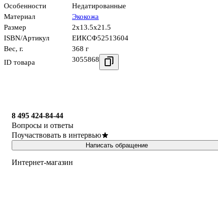
Особенности
Недатированные
Материал
Экокожа
Размер
2x13.5x21.5
ISBN/Артикул
ЕИКСФ52513604
Вес, г.
368 г
3055868
ID товара
8 495 424-84-44
Вопросы и ответы
Поучаствовать в интервью
Написать обращение
Интернет-магазин