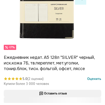
-17%
Ежедневник недат. А5 128л "SILVER" черный,
иск.кожа 7Б, тв.переплет, мет.уголки,
тонир.блок, тисн. фольгой, офсет, ляссе
5.0
(2 оценки)
Оценить
Купили более 3 000 человек
Оставить отзыв