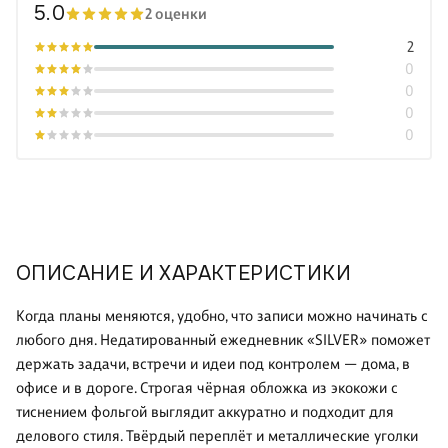
5.0
2 оценки
2
0
0
0
0
ОПИСАНИЕ И ХАРАКТЕРИСТИКИ
Когда планы меняются, удобно, что записи можно начинать с
любого дня. Недатированный ежедневник «SILVER» поможет
держать задачи, встречи и идеи под контролем — дома, в
офисе и в дороге. Строгая чёрная обложка из экокожи с
тиснением фольгой выглядит аккуратно и подходит для
делового стиля. Твёрдый переплёт и металлические уголки