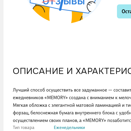
Ост
ОПИСАНИЕ И ХАРАКТЕРИ
Лучший способ осуществить все задуманное ― составит
ежедневников «MEMORY» создана с вниманием к мелоча
Мягкая обложка с элегантной матовой ламинацией и ти
форзац, белоснежная бумага внутреннего блока с удо
осуществлением своих планов, а «MEMORY» позаботится
Тип товара
Еженедельники