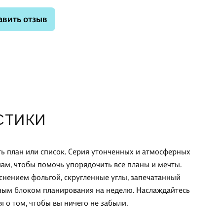
авить отзыв
СТИКИ
ь план или список. Серия утонченных и атмосферных
м, чтобы помочь упорядочить все планы и мечты.
снением фольгой, скругленные углы, запечатанный
бным блоком планирования на неделю. Наслаждайтесь
 о том, чтобы вы ничего не забыли.