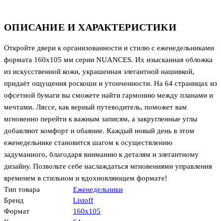
ОПИСАНИЕ И ХАРАКТЕРИСТИКИ
Откройте двери к организованности и стилю с еженедельниками
формата 160х105 мм серии NUANCES. Их изысканная обложка
из искусственной кожи, украшенная элегантной нашивкой,
придаёт ощущения роскоши и утонченности. На 64 страницах из
офсетной бумаги вы сможете найти гармонию между планами и
мечтами. Ляссе, как верный путеводитель, поможет вам
мгновенно перейти к важным записям, а закругленные углы
добавляют комфорт и обаяние. Каждый новый день в этом
еженедельнике становится шагом к осуществлению
задуманного, благодаря вниманию к деталям и элегантному
дизайну. Позвольте себе наслаждаться мгновениями управления
временем в стильном и вдохновляющем формате!
Тип товара
Еженедельники
Бренд
Listoff
Формат
160х105