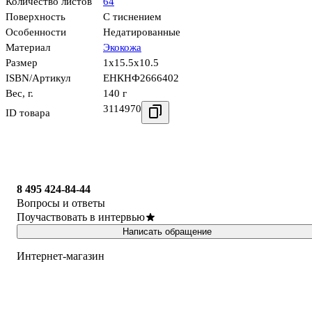
Количество листов
64
Поверхность
С тиснением
Особенности
Недатированные
Материал
Экокожа
Размер
1x15.5x10.5
ISBN/Артикул
ЕНКНФ2666402
Вес, г.
140 г
3114970
ID товара
8 495 424-84-44
Вопросы и ответы
Поучаствовать в интервью
Написать обращение
Интернет-магазин