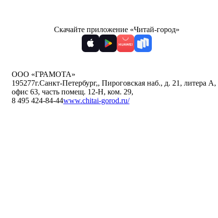
Скачайте приложение «Читай-город»
ООО «ГРАМОТА»
195277
г.Санкт-Петербург,
,
Пироговская наб., д. 21, литера А,
офис 63, часть помещ. 12-Н, ком. 29
,
8 495 424-84-44
www.chitai-gorod.ru/