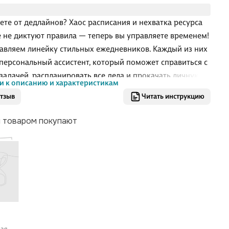
ете от дедлайнов? Хаос расписания и нехватка ресурса
 не диктуют правила — теперь вы управляете временем!
авляем линейку стильных ежедневников. Каждый из них
персональный ассистент, который поможет справиться с
задачей, распланировать все дела и прокачать личную
и к описанию и характеристикам
тивность.
отзыв
Читать инструкцию
м товаром покупают
вая