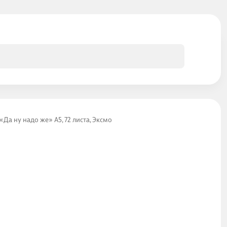
а ну надо же» А5, 72 листа, Эксмо