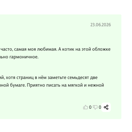
23.06.2026
часто, самая моя любимая. А котик на этой обложке
льно гармоничное.
й, хотя страниц в нём заметьте семьдесят две
енной бумаге. Приятно писать на мягкой и нежной
0
0