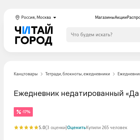
Россия, Москва
Магазины
Акции
Распр
Канцтовары
Тетради, блокноты, ежедневники
Ежедневни
Ежедневник недатированный «Да н
-17%
5.0
(3 оценки)
Оценить
Купили 265 человек