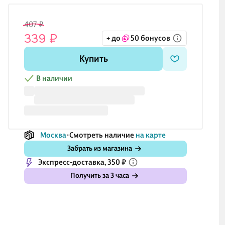
407 ₽
339 ₽
+ до
50 бонусов
Купить
В наличии
Москва
Смотреть наличие
на карте
Забрать из магазина
Экспресс-доставка, 350 ₽
Получить за 3 часа