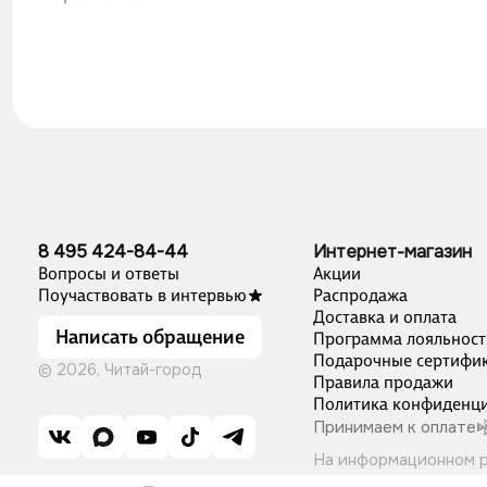
8 495 424-84-44
Интернет-магазин
Вопросы и ответы
Акции
Поучаствовать в интервью
Распродажа
Доставка и оплата
Написать обращение
Программа лояльност
Подарочные сертифи
© 2026, Читай-город
Правила продажи
Политика конфиденци
Принимаем к оплате
На информационном 